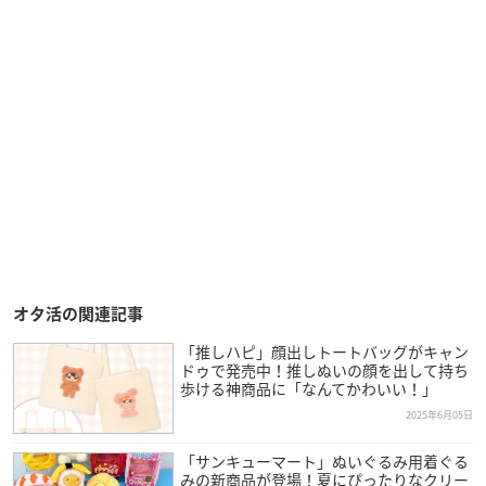
オタ活の関連記事
「推しハピ」顔出しトートバッグがキャン
ドゥで発売中！推しぬいの顔を出して持ち
歩ける神商品に「なんてかわいい！」
2025年6月05日
「サンキューマート」ぬいぐるみ用着ぐる
みの新商品が登場！夏にぴったりなクリー