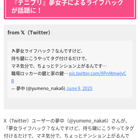
『テニプリ』夢女子によるライフハック
が話題に！
🎾夢女ライフハック？なんですけど、
持ち鍵にこうやってタグ付けるだけで、
マネ気分で、ちょっとテンション上がるんです…
職場ロッカーの鍵と家の鍵…
pic.twitter.com/9PnMmwjvC
B
— 夢中 (@yumeno_naka6)
June 9, 2025
X（Twitter）ユーザーの夢中（@yumeno_naka6）さんが、
「夢女ライフハック？なんですけど、持ち鍵にこうやってタグ
付けるだけで、マネ気分で、ちょっとテンション上がるんで