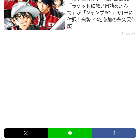
『ラケットに想い出詰め込ん
で』が「ジャンプSQ.」9月号に
付録！総勢143名参加の永久保存
版
1コメント