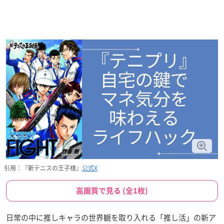
引用：『新テニスの王子様』
公式X
高画質で見る (全1枚)
日常の中に推しキャラの世界観を取り入れる「推し活」の新ア