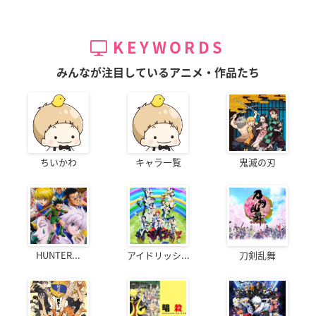
KEYWORDS
みんなが注目しているアニメ・作品たち
ちいかわ
キャラ一覧
鬼滅の刃
HUNTER...
アイドリッシ...
刀剣乱舞