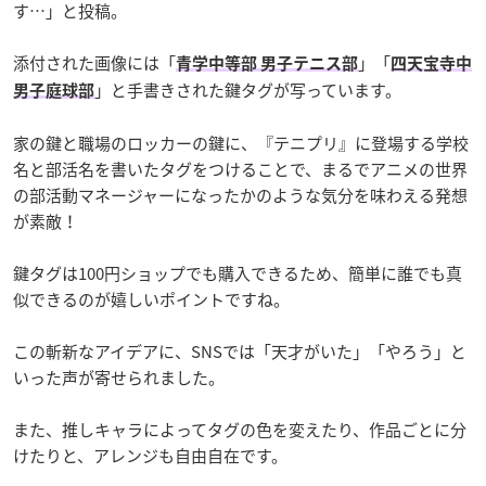
す…」と投稿。
添付された画像には「
」「
青学中等部 男子テニス部
四天宝寺中
」と手書きされた鍵タグが写っています。
男子庭球部
家の鍵と職場のロッカーの鍵に、『テニプリ』に登場する学校
名と部活名を書いたタグをつけることで、まるでアニメの世界
の部活動マネージャーになったかのような気分を味わえる発想
が素敵！
鍵タグは100円ショップでも購入できるため、簡単に誰でも真
似できるのが嬉しいポイントですね。
この斬新なアイデアに、SNSでは「天才がいた」「やろう」と
いった声が寄せられました。
また、推しキャラによってタグの色を変えたり、作品ごとに分
けたりと、アレンジも自由自在です。