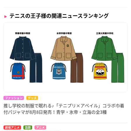
テニスの王子様の関連ニュースランキング
ファッション
グッズ
推し学校の制服で眠れる♪「テニプリ×アベイル」コラボ巾着
付パジャマが8月8日発売！青学・氷帝・立海の全3種
劇場アニメ
話題
アニメ