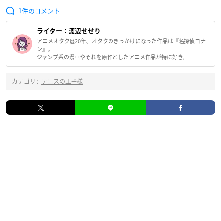
1
ライター：
渡辺せせり
アニメオタク歴20年。オタクのきっかけになった作品は『名探偵コナ
ン』。
ジャンプ系の漫画やそれを原作としたアニメ作品が特に好き。
カテゴリ :
テニスの王子様