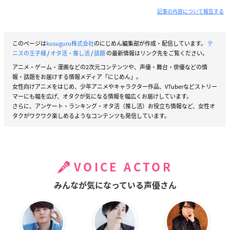
記事の内容について報告する
このページは
kusuguru株式会社
のにじめん編集部が作成・配信しています。
テ
ニスの王子様
/
オタ活・推し活
/
話題
の最新情報はリンク先をご覧ください。
アニメ・ゲーム・漫画などの2次元コンテンツや、声優・舞台・俳優などの情
報・話題をお届けする情報メディア「にじめん」。
女性向けアニメをはじめ、少年アニメやキャラクター作品、VTuberなどストリー
マーにも幅を広げ、オタクが気になる情報を幅広くお届けしています。
さらに、アンケート・ランキング・オタ活（推し活）お役立ち情報など、女性オ
タクがワクワク楽しめるようなコンテンツも発信しています。
VOICE ACTOR
みんなが気になっている声優さん