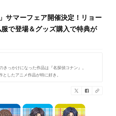
ト」サマーフェア開催決定！リョー
私服で登場＆グッズ購入で特典が
クのきっかけになった作品は『名探偵コナン』。
作としたアニメ作品が特に好き。