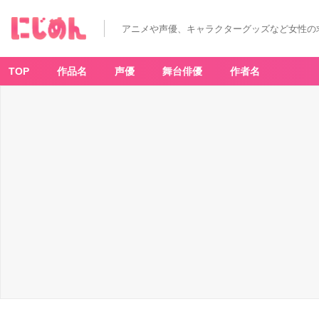
アニメや声優、キャラクターグッズなど女性の
TOP
作品名
声優
舞台俳優
作者名