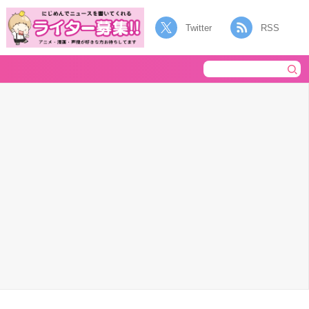
Twitter
RSS