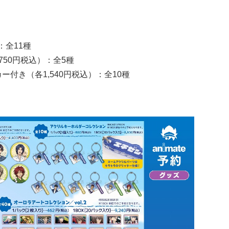
：全11種
750円税込）：全5種
付き（各1,540円税込）：全10種