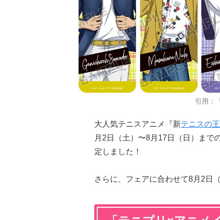
引用：
大人気テニスアニメ『新
テニスの王
月2日（土）〜8月17日（日）ま
定しました！
さらに、フェアに合わせて8月2日