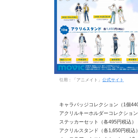
引用：「アニメイト」
公式サイト
キャラバッジコレクション（1個440円
アクリルキーホルダーコレクション（1
ステッカーセット（各495円税込）
アクリルスタンド（各1,650円税込