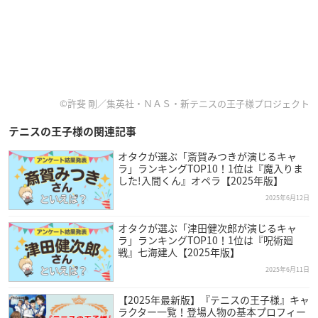
©許斐 剛／集英社・ＮＡＳ・新テニスの王子様プロジェクト
テニスの王子様の関連記事
オタクが選ぶ「斎賀みつきが演じるキャ
ラ」ランキングTOP10！1位は『魔入りま
した!入間くん』オペラ【2025年版】
2025年6月12日
オタクが選ぶ「津田健次郎が演じるキャ
ラ」ランキングTOP10！1位は『呪術廻
戦』七海建人【2025年版】
2025年6月11日
【2025年最新版】『テニスの王子様』キャ
ラクター一覧！登場人物の基本プロフィー