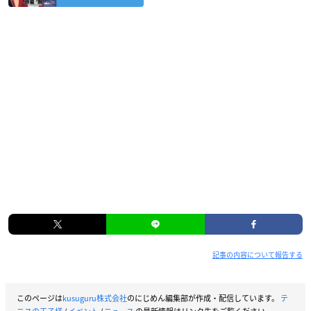
記事の内容について報告する
このページは
kusuguru株式会社
のにじめん編集部が作成・配信しています。
テ