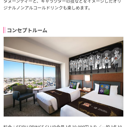
タヌーンティーと、キャラクターの技などをイメージしたオリ
ジナルノンアルコールドリンクも楽しめます。
コンセプトルーム
料金：SEIBU PRINCE CLUB会員 1名19,000円より／一般 1名19,