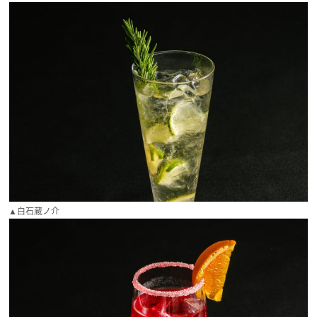
▲白石蔵ノ介