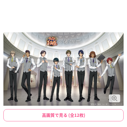
高画質で見る (全12枚)