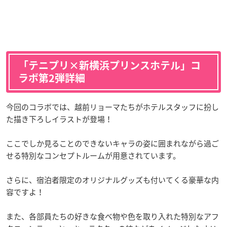
「テニプリ×新横浜プリンスホテル」コ
ラボ第2弾詳細
今回のコラボでは、越前リョーマたちがホテルスタッフに扮し
た描き下ろしイラストが登場！
ここでしか見ることのできないキャラの姿に囲まれながら過ご
せる特別なコンセプトルームが用意されています。
さらに、宿泊者限定のオリジナルグッズも付いてくる豪華な内
容ですよ！
また、各部員たちの好きな食べ物や色を取り入れた特別なアフ