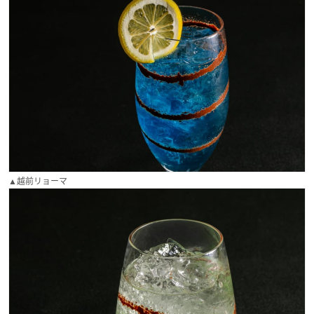
▲越前リョーマ