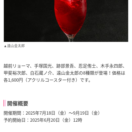
▲遠山金太郎
越前リョーマ、手塚国光、跡部景吾、忍足侑士、木手永四郎、
甲斐裕次郎、白石蔵ノ介、遠山金太郎の8種類が登場！価格は
各1,600円（アクリルコースター付き）です。
開催概要
開催期間：2025年7月18日（金）〜9月19日（金）
予約開始日：2025年6月20日（金）12時