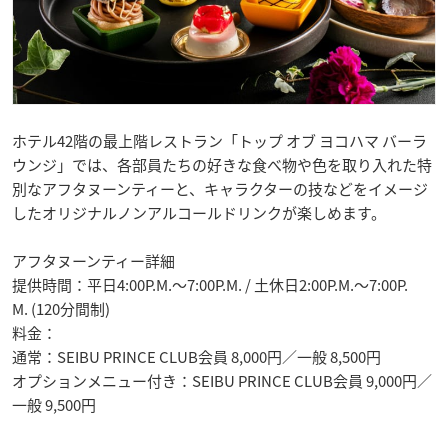
ホテル42階の最上階レストラン「トップ オブ ヨコハマ バーラ
ウンジ」では、各部員たちの好きな食べ物や色を取り入れた特
別なアフタヌーンティーと、キャラクターの技などをイメージ
したオリジナルノンアルコールドリンクが楽しめます。
アフタヌーンティー詳細
提供時間：平日4:00P.M.～7:00P.M. / 土休日2:00P.M.～7:00P.
M. (120分間制)
料金：
通常：SEIBU PRINCE CLUB会員 8,000円／一般 8,500円
オプションメニュー付き：SEIBU PRINCE CLUB会員 9,000円／
一般 9,500円