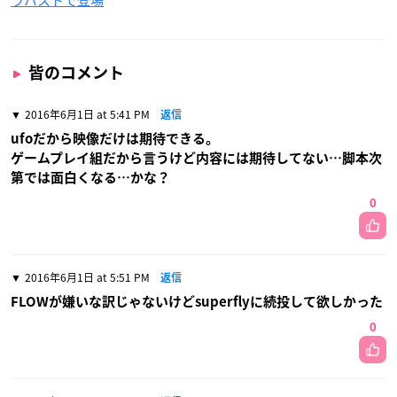
皆のコメント
2016年6月1日 at 5:41 PM
返信
ufoだから映像だけは期待できる。
ゲームプレイ組だから言うけど内容には期待してない…脚本次
第では面白くなる…かな？
0
2016年6月1日 at 5:51 PM
返信
FLOWが嫌いな訳じゃないけどsuperflyに続投して欲しかった
0