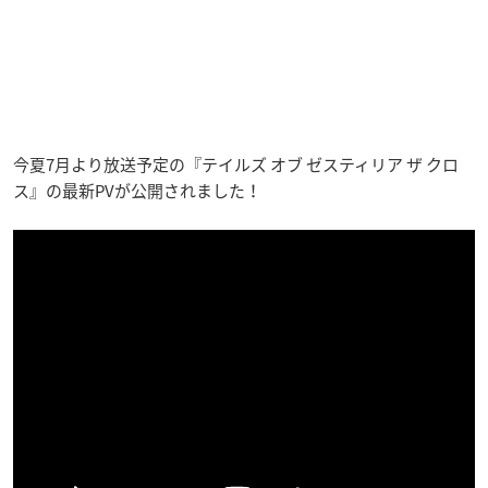
今夏7月より放送予定の『テイルズ オブ ゼスティリア ザ クロ
ス』の最新PVが公開されました！