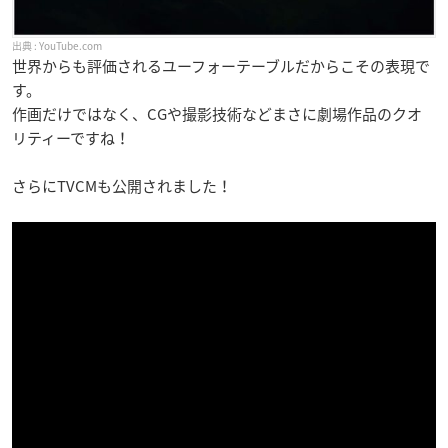
YouTube.com
世界からも評価されるユーフォーテーブルだからこその表現で
す。
作画だけではなく、CGや撮影技術などまさに劇場作品のクオ
リティーですね！
さらにTVCMも公開されました！