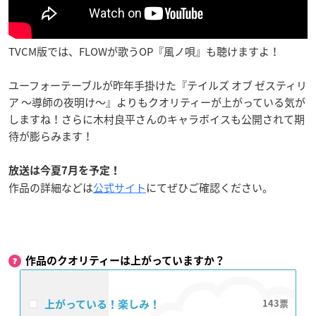
TVCM版では、FLOWが歌うOP『風ノ唄』も聴けますよ！
ユーフォーテーブルが昨年手掛けた『テイルズ オブ ゼスティリ
ア ～導師の夜明け～』よりもクオリティーが上がっている気が
しますね！さらに木村良平さんのキャラボイスも公開されて期
待が膨らみます！
放送は今夏7月を予定！
作品の詳細などは
公式サイト
にてぜひご確認ください。
作品のクオリティーは上がっていますか？
上がっている！楽しみ！
143