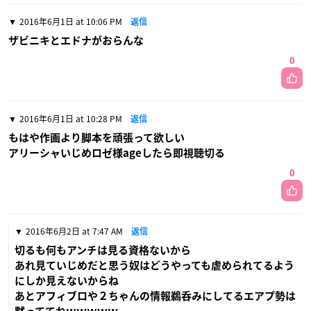
2016年6月1日 at 10:06 PM
返信
ザビニキとエドナがおらんな
0
2016年6月1日 at 10:28 PM
返信
もはや作画より脚本を頑張って欲しい
アリーシャいじめロゼ様ageしたら即視聴切る
0
2016年6月2日 at 7:47 AM
返信
切るも何もアンチは見る資格ないから
あれ見ていじめだと思う奴はどうやっても虐められてるよう
にしか見えないからね
あとアフィブロや２ちゃんの情報鵜呑みにしてるエアプ勢は