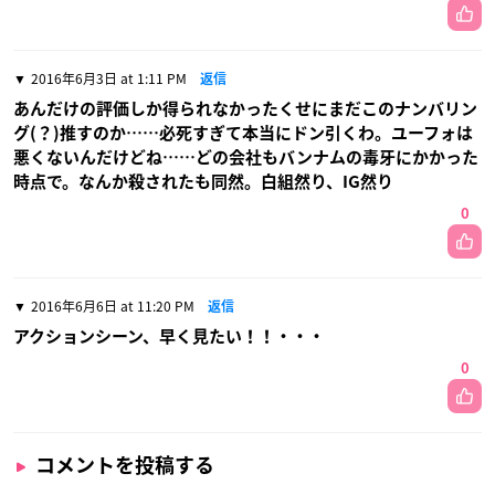
2016年6月3日 at 1:11 PM
返信
あんだけの評価しか得られなかったくせにまだこのナンバリン
グ(？)推すのか……必死すぎて本当にドン引くわ。ユーフォは
悪くないんだけどね……どの会社もバンナムの毒牙にかかった
時点で。なんか殺されたも同然。白組然り、IG然り
0
2016年6月6日 at 11:20 PM
返信
アクションシーン、早く見たい！！・・・
0
コメントを投稿する