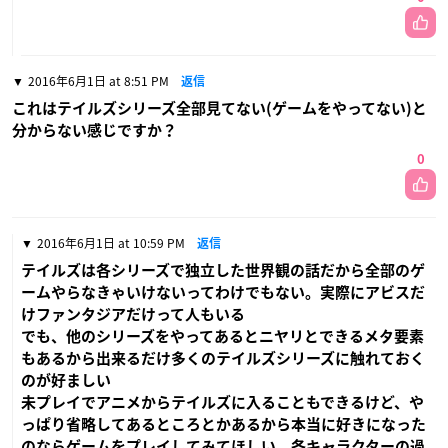
2016年6月1日 at 8:51 PM
返信
これはテイルズシリーズ全部見てない(ゲームをやってない)と
分からない感じですか？
0
2016年6月1日 at 10:59 PM
返信
テイルズは各シリーズで独立した世界観の話だから全部のゲ
ームやらなきゃいけないってわけでもない。実際にアビスだ
けファンタジアだけって人もいる
でも、他のシリーズをやってあるとニヤリとできるメタ要素
もあるから出来るだけ多くのテイルズシリーズに触れておく
のが好ましい
未プレイでアニメからテイルズに入ることもできるけど、や
っぱり省略してあるところとかあるから本当に好きになった
のならゲームをプレイしてみてほしい。各キャラクターの過