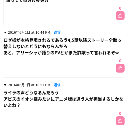
黙っててねｗｗｗｗｗ
0
2016年6月1日 at 10:44 PM
返信
ロゼ様が本格登場されるであろう4,5話以降ストーリー全取っ
替えしないとどうにもならんだろ
あと、アリーシャが語りのPVとかまた詐欺って言われるぞw
0
2016年6月1日 at 10:51 PM
返信
ライラの声どうなるんだろう
アビスのイオン様みたいにアニメ版は違う人が担当するしかな
いよね？
0