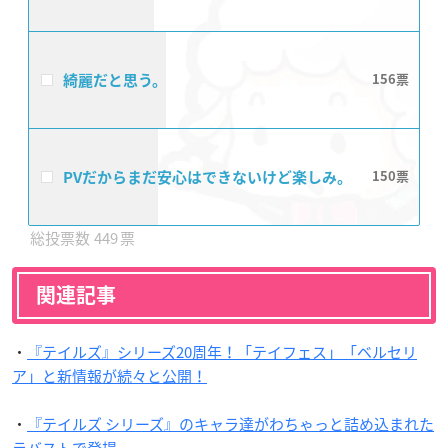
綺麗だと思う。
156
PVだからまだ安心はできないけど楽しみ。
150
449
関連記事
・
『テイルズ』シリーズ20周年！「テイフェス」「ベルセリ
ア」と新情報が続々と公開！
・
『テイルズ シリーズ』のキャラ達がわちゃっと詰め込まれた
ラバストで登場