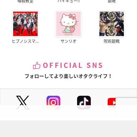
暗殺教室
ハイキュー!!
銀魂
ヒプノシスマ...
サンリオ
呪術廻戦
OFFICIAL SNS
フォローしてより楽しいオタクライフ！
ページの先頭へ