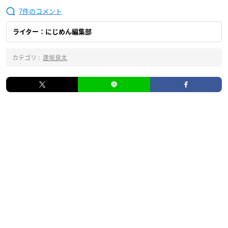
7
ライター：にじめん編集部
カテゴリ :
逢坂良太