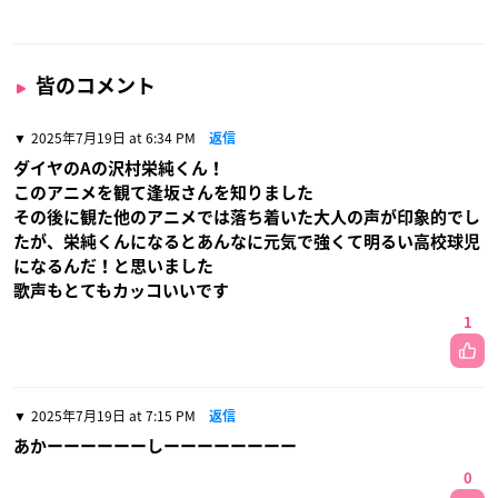
皆のコメント
2025年7月19日 at 6:34 PM
返信
ダイヤのAの沢村栄純くん！
このアニメを観て逢坂さんを知りました
その後に観た他のアニメでは落ち着いた大人の声が印象的でし
たが、栄純くんになるとあんなに元気で強くて明るい高校球児
になるんだ！と思いました
歌声もとてもカッコいいです
1
2025年7月19日 at 7:15 PM
返信
あかーーーーーーしーーーーーーーー
0