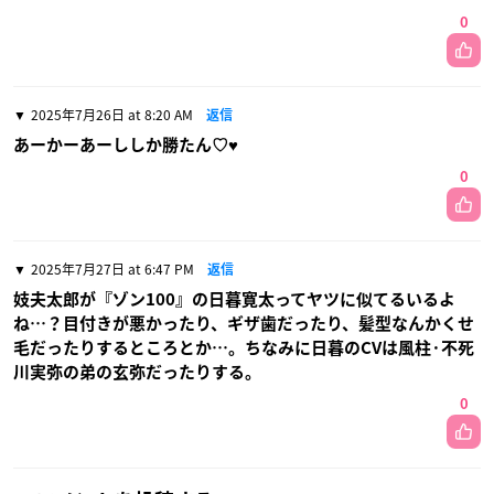
0
2025年7月26日 at 8:20 AM
返信
あーかーあーししか勝たん♡♥
0
2025年7月27日 at 6:47 PM
返信
妓夫太郎が『ゾン100』の日暮寛太ってヤツに似てるいるよ
ね…？目付きが悪かったり、ギザ歯だったり、髪型なんかくせ
毛だったりするところとか…。ちなみに日暮のCVは風柱·不死
川実弥の弟の玄弥だったりする。
0