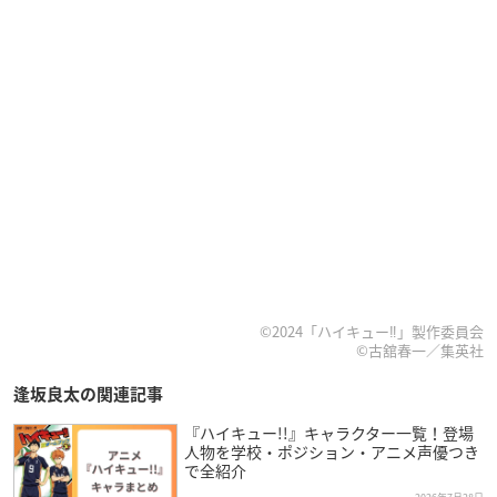
©2024「ハイキュー‼」製作委員会
©古舘春一／集英社
逢坂良太の関連記事
『ハイキュー!!』キャラクター一覧！登場
人物を学校・ポジション・アニメ声優つき
で全紹介