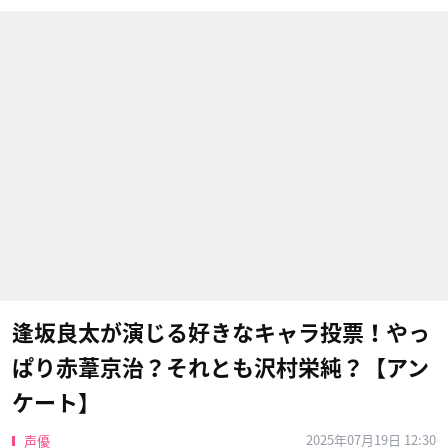
逢坂良太が演じる好きなキャラ投票！やっ
ぱり赤葦京治？それとも沢村栄純？【アン
ケート】
2025年07月19日 12:30
声優