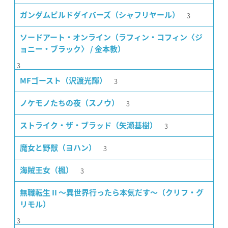
3
ガンダムビルドダイバーズ（シャフリヤール）
ソードアート・オンライン（ラフィン・コフィン〈ジ
ョニー・ブラック〉 / 金本敦）
3
3
MFゴースト（沢渡光輝）
3
ノケモノたちの夜（スノウ）
3
ストライク・ザ・ブラッド（矢瀬基樹）
3
魔女と野獣（ヨハン）
3
海賊王女（楓）
無職転生 II 〜異世界行ったら本気だす〜（クリフ・グ
リモル）
3