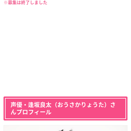
※募集は終了しました
声優・逢坂良太（おうさかりょうた）さ
んプロフィール