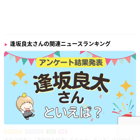
逢坂良太さんの関連ニュースランキング
ランキング
アンケート
話題
声優
オタクが選ぶ「逢坂良太が演じるキャラ」ランキングTOP10！