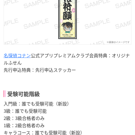
名探偵コナン
公式アプリプレミアムクラブ会員特典：オリジナ
ルふせん
先行申込特典：先行申込ステッカー
受験可能階級
入門級：誰でも受験可能（新設）
3級：誰でも受験可能
2級：3級合格者のみ
1級：2級合格者のみ
キャラコース：誰でも受験可能（新設）