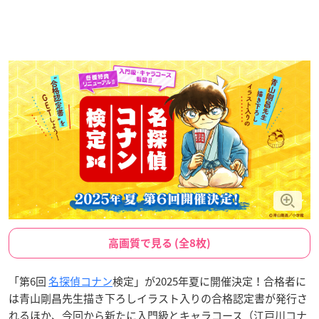
高画質で見る (全8枚)
「第6回
名探偵コナン
検定」が2025年夏に開催決定！合格者に
は青山剛昌先生描き下ろしイラスト入りの合格認定書が発行さ
れるほか、今回から新たに入門級とキャラコース（江戸川コナ