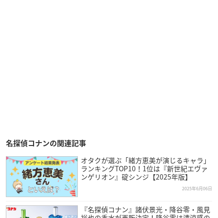
名探偵コナンの関連記事
オタクが選ぶ「緒方恵美が演じるキャラ」
ランキングTOP10！1位は『新世紀エヴァ
ンゲリオン』碇シンジ【2025年版】
2025年6月06日
『名探偵コナン』諸伏景光・降谷零・風見
裕也の香水が再販決定！降谷零は清涼感の