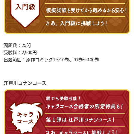
問題数：25問
受験料：2,900円
出題範囲：原作コミック1～10巻、91巻～100巻
江戸川コナンコース