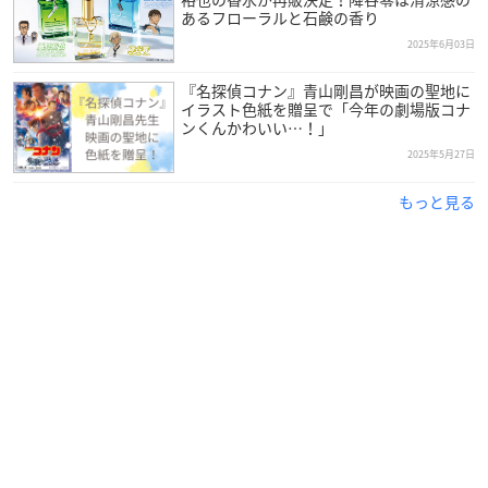
あるフローラルと石鹸の香り
2025年6月03日
『名探偵コナン』青山剛昌が映画の聖地に
イラスト色紙を贈呈で「今年の劇場版コナ
ンくんかわいい…！」
2025年5月27日
もっと見る