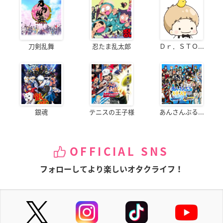
刀剣乱舞
忍たま乱太郎
Ｄｒ．ＳＴＯ...
銀魂
テニスの王子様
あんさんぶる...
OFFICIAL SNS
フォローしてより楽しいオタクライフ！