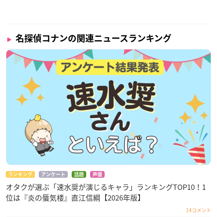
名探偵コナンの関連ニュースランキング
ランキング
アンケート
話題
声優
オタクが選ぶ「速水奨が演じるキャラ」ランキングTOP10！1
位は『炎の蜃気楼』直江信綱【2026年版】
14コメント