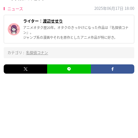
2025年06月17日 18:00
ニュース
ライター：
渡辺せせり
アニメオタク歴20年。オタクのきっかけになった作品は『名探偵コナ
ン』。
ジャンプ系の漫画やそれを原作としたアニメ作品が特に好き。
カテゴリ :
名探偵コナン