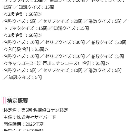
15問 ／ 知識クイズ：15問
＜2級 合計：60問＞
名称クイズ：5問 ／ セリフクイズ：20問 ／ 巻数クイズ：5問 ／
トリッククイズ：15問 ／ 知識クイズ：15問
＜3級 合計：60問＞
名称クイズ：10問 ／ セリフクイズ：30問 ／ 巻数クイズ：20問
＜入門級 合計：25問＞
名称クイズ：10問 ／ セリフクイズ：10問 ／ 巻数クイズ：5問
＜キャラコース（江戸川コナンコース） 合計：25問＞
名称クイズ：5問 ／ セリフクイズ：10問 ／ 巻数クイズ：5問
／ 知識クイズ：5問
検定概要
検定名：第6回 名探偵コナン検定
主催：株式会社サイバード
開催時期：2025年夏
受験方式：WEB受験