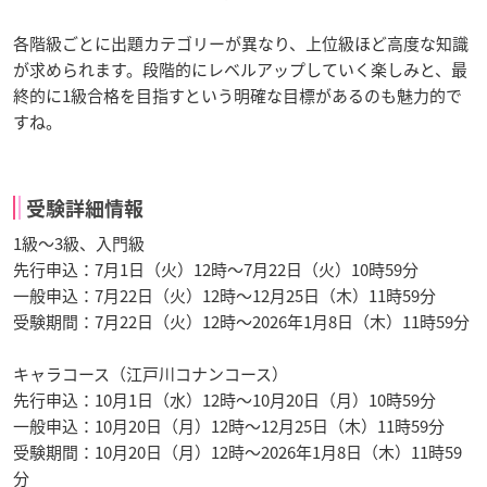
各階級ごとに出題カテゴリーが異なり、上位級ほど高度な知識
が求められます。段階的にレベルアップしていく楽しみと、最
終的に1級合格を目指すという明確な目標があるのも魅力的で
すね。
受験詳細情報
1級～3級、入門級
先行申込：7月1日（火）12時～7月22日（火）10時59分
一般申込：7月22日（火）12時～12月25日（木）11時59分
受験期間：7月22日（火）12時～2026年1月8日（木）11時59分
キャラコース（江戸川コナンコース）
先行申込：10月1日（水）12時～10月20日（月）10時59分
一般申込：10月20日（月）12時～12月25日（木）11時59分
受験期間：10月20日（月）12時～2026年1月8日（木）11時59
分