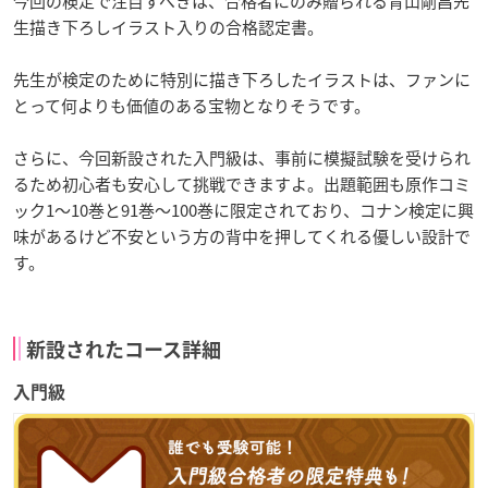
今回の検定で注目すべきは、合格者にのみ贈られる青山剛昌先
生描き下ろしイラスト入りの合格認定書。
先生が検定のために特別に描き下ろしたイラストは、ファンに
とって何よりも価値のある宝物となりそうです。
さらに、今回新設された入門級は、事前に模擬試験を受けられ
るため初心者も安心して挑戦できますよ。出題範囲も原作コミ
ック1～10巻と91巻～100巻に限定されており、コナン検定に興
味があるけど不安という方の背中を押してくれる優しい設計で
す。
新設されたコース詳細
入門級