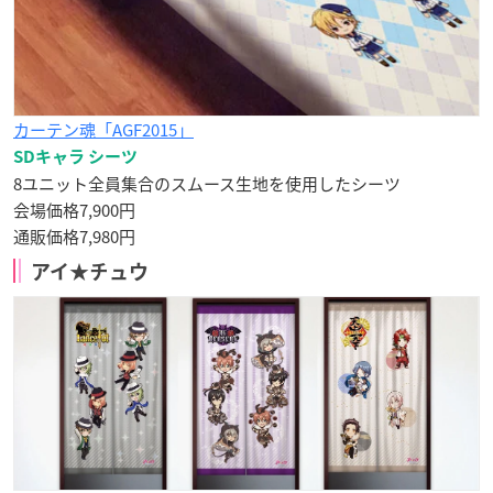
カーテン魂「AGF2015」
SDキャラ シーツ
8ユニット全員集合のスムース生地を使用したシーツ
会場価格7,900円
通販価格7,980円
アイ★チュウ