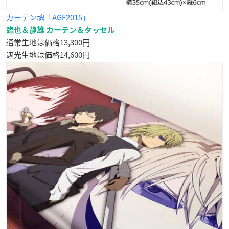
カーテン魂「AGF2015」
臨也＆静雄 カーテン＆タッセル
通常生地は価格13,300円
遮光生地は価格14,600円