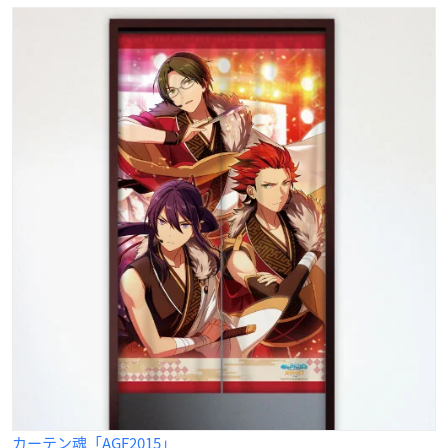
カーテン魂「AGF2015」