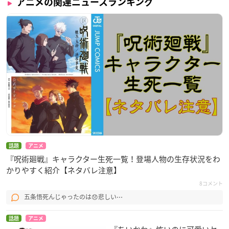
アニメの関連ニュースランキング
話題
アニメ
『呪術廻戦』キャラクター生死一覧！登場人物の生存状況をわ
かりやすく紹介【ネタバレ注意】
8コメント
五条悟死んじゃったのは😞悲しい⋯
話題
アニメ