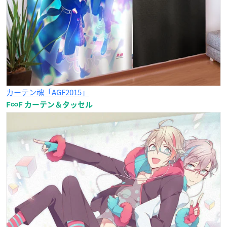
カーテン魂「AGF2015」
F∞F カーテン＆タッセル