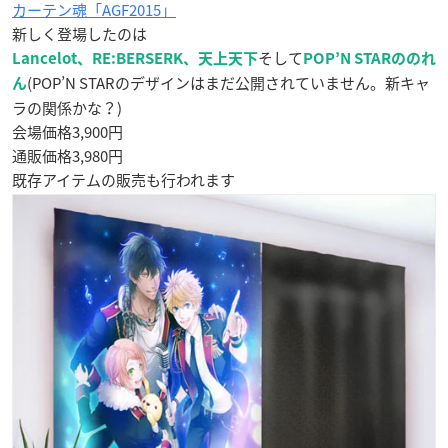
カーテン魂「AGF2015」
新しく登場したのは
そして
Lancelot、RE:BERSERK、天上天下
POP’N STARののれ
(POP’N STARのデザインはまだ公開されていません。新キャ
ん
ラの関係かな？)
会場価格3,900円
通販価格3,980円
既存アイテムの販売も行われます