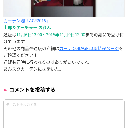
カーテン魂「AGF2015」
士郎＆アーチャー のれん
通販は
11月6日13:00 ~ 2015年11月9日13:00
までの期間で受け付
けています！
その他の商品や通販の詳細は
カーテン魂AGF2015特設ページ
を
ご確認ください！
通販も同時に行われるのはありがたいですね！
あんスタカーテンには驚いた。
コメントを投稿する