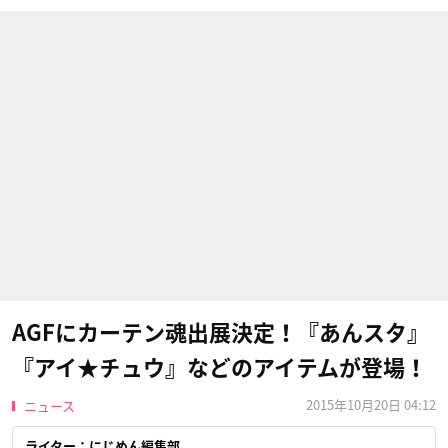
AGFにカーテン魂出展決定！『あんスタ』
『アイ★チュウ』などのアイテムが登場！
2015年10月20日 04:12
ニュース
ライター：にじめん編集部