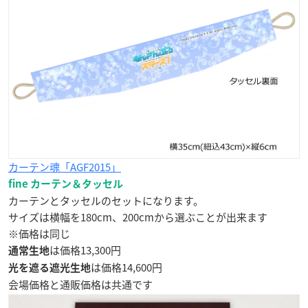
カーテン魂「AGF2015」
fine カーテン＆タッセル
カーテンとタッセルのセットになります。
サイズは横幅を180cm、200cmから選ぶことが出来ます
※価格は同じ
は価格13,300円
通常生地
は価格14,600円
光を遮る遮光生地
会場価格と通販価格は共通です