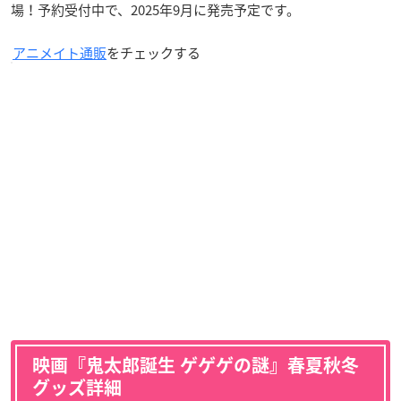
場！予約受付中で、2025年9月に発売予定です。
アニメイト通販
をチェックする
映画『鬼太郎誕生 ゲゲゲの謎』春夏秋冬
グッズ詳細