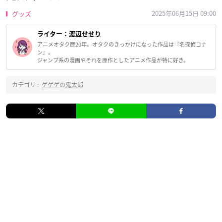
2025年06月15日 09:00
グッズ
ライター：
渡辺せせり
アニメオタク歴20年。オタクのきっかけになった作品は『名探偵コナ
ン』。
ジャンプ系の漫画やそれを原作としたアニメ作品が特に好き。
カテゴリ :
ゲゲゲの鬼太郎