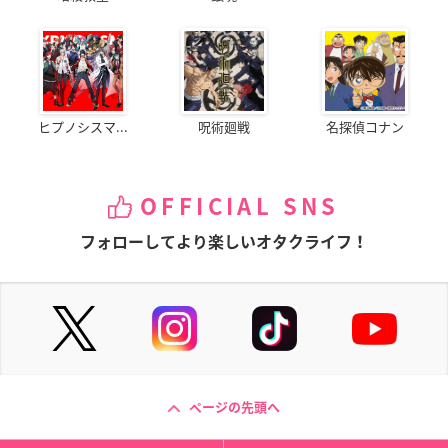
ヒプノシスマ...
呪術廻戦
名探偵コナン
OFFICIAL SNS
フォローしてより楽しいオタクライフ！
ページの先頭へ