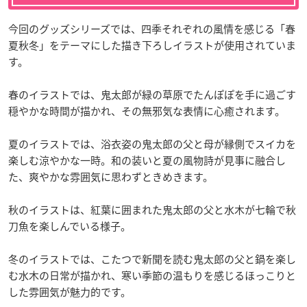
今回のグッズシリーズでは、四季それぞれの風情を感じる「春
夏秋冬」をテーマにした描き下ろしイラストが使用されていま
す。
春のイラストでは、鬼太郎が緑の草原でたんぽぽを手に過ごす
穏やかな時間が描かれ、その無邪気な表情に心癒されます。
夏のイラストでは、浴衣姿の鬼太郎の父と母が縁側でスイカを
楽しむ涼やかな一時。和の装いと夏の風物詩が見事に融合し
た、爽やかな雰囲気に思わずときめきます。
秋のイラストは、紅葉に囲まれた鬼太郎の父と水木が七輪で秋
刀魚を楽しんでいる様子。
冬のイラストでは、こたつで新聞を読む鬼太郎の父と鍋を楽し
む水木の日常が描かれ、寒い季節の温もりを感じるほっこりと
した雰囲気が魅力的です。