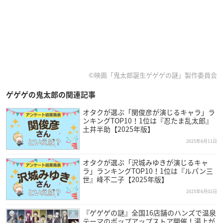
©映画「鬼太郎誕生ゲゲゲの謎」製作委員会
ゲゲゲの鬼太郎の関連記事
オタクが選ぶ「関俊彦が演じるキャラ」ラ
ンキングTOP10！1位は『忍たま乱太郎』
土井半助【2025年版】
2025年6月11日
オタクが選ぶ「沢城みゆきが演じるキャ
ラ」ランキングTOP10！1位は『ルパン三
世』峰不二子【2025年版】
2025年6月02日
『ゲゲゲの謎』全国16店舗のハンズで温泉
テーマのポップアップストア開催！湯上が