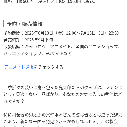
価格：1個660円（税込）／1BOX 3,960円（税込）
予約・販売情報
予約期間：2025年6月13日（金）12:00～7月13日（日）23:59
発売時期：2025年9月下旬
取扱店舗：キャラログ、アニメイト、全国のアニメショップ、
バラエティショップ、ECサイトなど
アニメイト通販
をチェックする
四季折々の装いに身を包んだ鬼太郎たちのグッズは、ファンに
とって見逃せない一品ばかり。あなたのお気に入りの季節はど
れですか？
特に和装姿の鬼太郎の父や水木さんの姿は普段とは違った魅力
があり、新たな一面を発見できるかもしれません。この機会