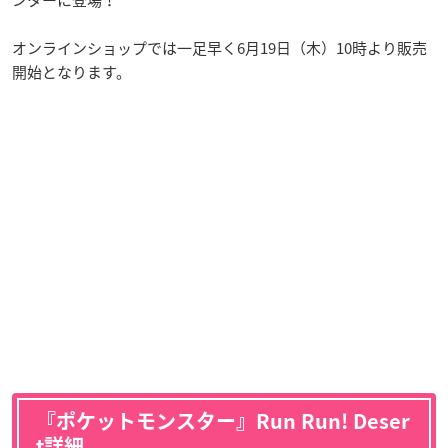
オンラインショップでは一足早く6月19日（木）10時より販売
開始となります。
『ポケットモンスター』Run Run! Deser
t詳細