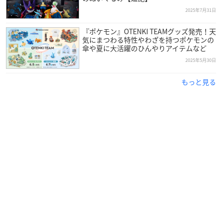
2025年7月31日
『ポケモン』OTENKI TEAMグッズ発売！天
気にまつわる特性やわざを持つポケモンの
傘や夏に大活躍のひんやりアイテムなど
2025年5月30日
もっと見る