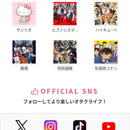
サンリオ
ヒプノシスマ...
ハイキュー!!
銀魂
呪術廻戦
名探偵コナン
OFFICIAL SNS
フォローしてより楽しいオタクライフ！