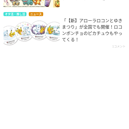
オタ活・推し活
ニュース
「【新】アローラロコンとゆき
まつり」が全国でも開催！ロコ
ンポンチョのピカチュウもやっ
てくる！
1コメント