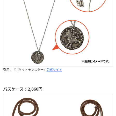
引用：『ポケットモンスター』
公式サイト
パスケース：2,860円