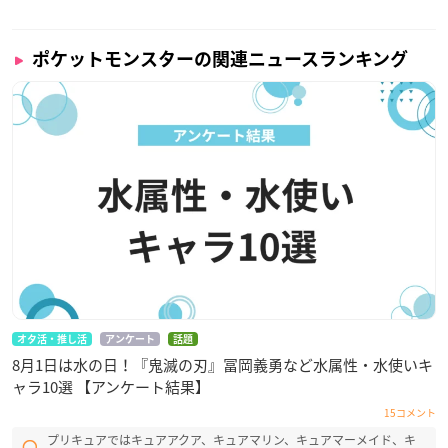
ポケットモンスターの関連ニュースランキング
オタ活・推し活
アンケート
話題
8月1日は水の日！『鬼滅の刃』冨岡義勇など水属性・水使いキ
ャラ10選 【アンケート結果】
15コメント
プリキュアではキュアアクア、キュアマリン、キュアマーメイド、キ