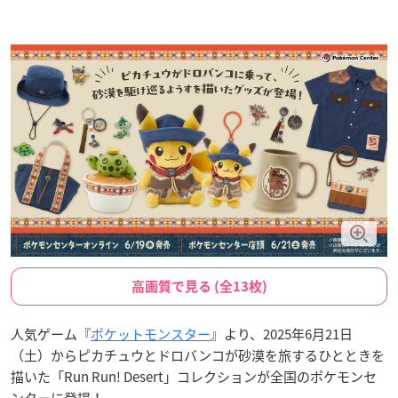
高画質で見る (全13枚)
人気ゲーム『
ポケットモンスター
』より、2025年6月21日
（土）からピカチュウとドロバンコが砂漠を旅するひとときを
描いた「Run Run! Desert」コレクションが全国のポケモンセ
ンターに登場！