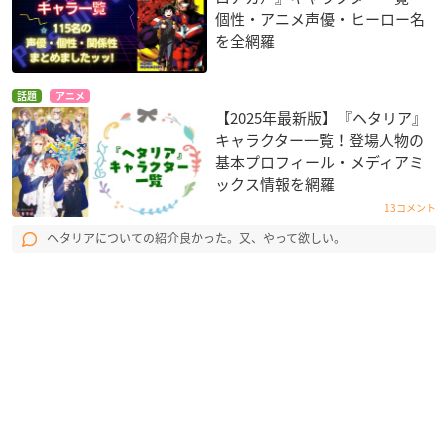
個性・アニメ声優・ヒーロー名
を全網羅
話題
アニメ
【2025年最新版】『ヘタリア』
キャラクター一覧！登場人物の
基本プロフィール・メディアミ
ックス情報を網羅
13コメント
ヘタリアについての紹介良かった。又、やって欲しい。