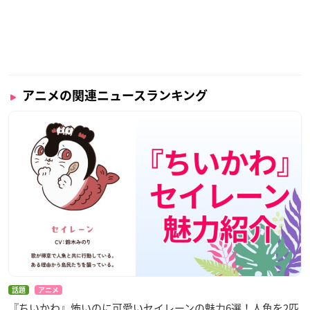
アニメの関連ニュースランキング
話題
アニメ
『ちいかわ』怖いのに可愛いセイレーンの魅力6選！人魚を2匹