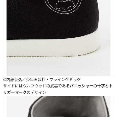
©内藤泰弘／少年画報社・フライングドッグ
サイドにはウルフウッドの武器である
の
パニッシャー
十字とト
のデザイン
リガーマーク