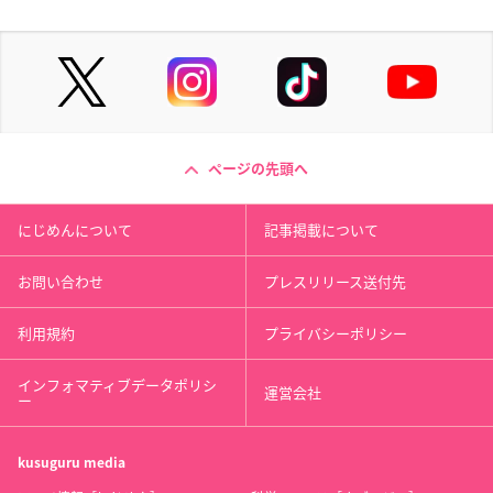
ページの先頭へ
にじめんについて
記事掲載について
お問い合わせ
プレスリリース送付先
利用規約
プライバシーポリシー
インフォマティブデータポリシ
運営会社
ー
kusuguru
media