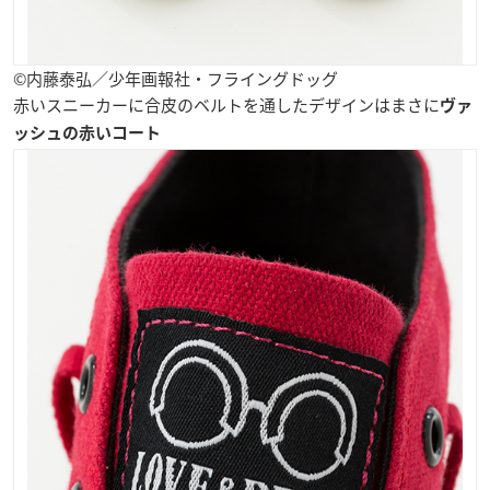
©内藤泰弘／少年画報社・フライングドッグ
赤いスニーカーに合皮のベルトを通したデザインはまさに
ヴァ
ッシュの赤いコート