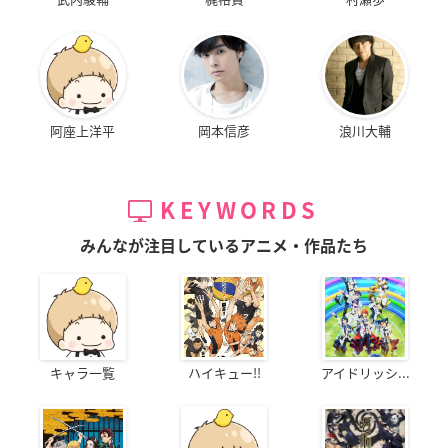
阿座上洋平
岡本信彦
浪川大輔
KEYWORDS
みんなが注目しているアニメ・作品たち
キャラ一覧
ハイキュー!!
アイドリッシ...