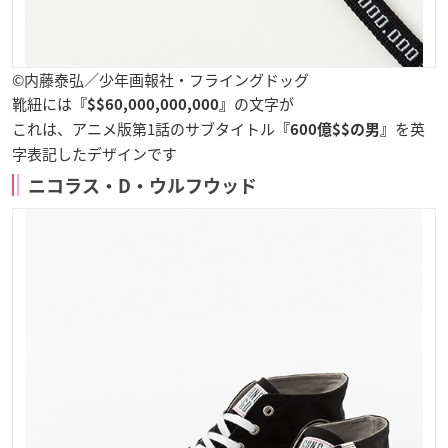
©内藤泰弘／少年画報社・フライングドッグ
靴紐には
の文字が
『$$60,000,000,000』
これは、アニメ版第1話のサブタイトル
を英
『600億$$の男』
字表記したデザインです
ニコラス・D・ウルフウッド