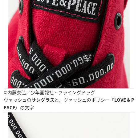
©内藤泰弘／少年画報社・フライングドッグ
ヴァッシュの
と、ヴァッシュのポリシー
サングラス
『LOVE & P
の文字
EACE』