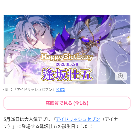
引用：『アイドリッシュセブン』
公式X
高画質で見る (全1枚)
5月28日は大人気アプリ『
アイドリッシュセブン
（アイナ
ナ）』に登場する逢坂壮五の誕生日でした！