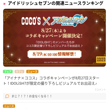
アイドリッシュセブンの関連ニュースランキング
フェア
カフェ
ニュース
「アイナナ×ココス」コラボキャンペーンが8月27日スター
ト！IDOLiSH7が限定の撮り下ろしビジュアルでお出迎え♪
3コメント
まじ？！？！お金なくなる！！
ニュース