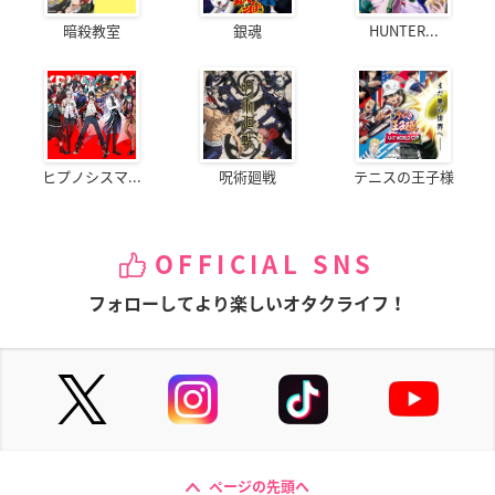
暗殺教室
銀魂
HUNTER...
ヒプノシスマ...
呪術廻戦
テニスの王子様
OFFICIAL SNS
フォローしてより楽しいオタクライフ！
ページの先頭へ