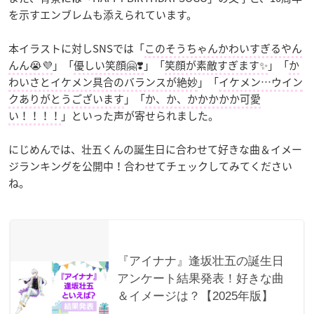
を示すエンブレムも添えられています。
本イラストに対しSNSでは「
このそうちゃんかわいすぎるやん
んん😭💜
」「
優しい笑顔🤗❣️
」「
笑顔が素敵すぎます✨
」「
か
わいさとイケメン具合のバランスが絶妙
」「
イケメン…ウイン
クありがとうございます
」「
か、か、かかかかか可愛
い！！！！
」といった声が寄せられました。
にじめんでは、壮五くんの誕生日に合わせて好きな曲＆イメー
ジランキングを公開中！合わせてチェックしてみてください
ね。