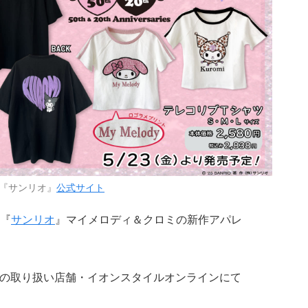
『サンリオ』
公式サイト
『
サンリオ
』マイメロディ＆クロミの新作アパレ
オンの取り扱い店舗・イオンスタイルオンラインにて