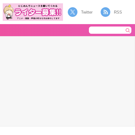
Twitter
RSS