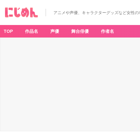
アニメや声優、キャラクターグッズなど女性の
TOP
作品名
声優
舞台俳優
作者名