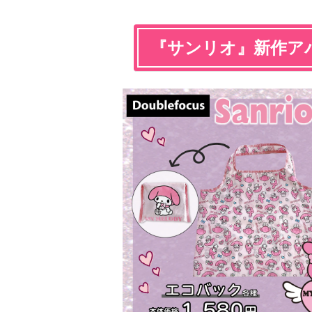
『サンリオ』新作ア