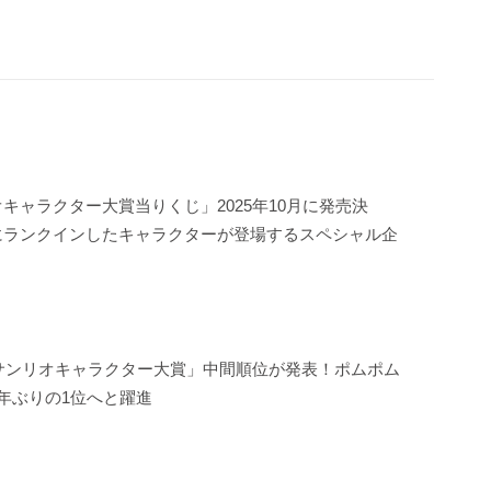
キャラクター大賞当りくじ」2025年10月に発売決
にランクインしたキャラクターが登場するスペシャル企
年サンリオキャラクター大賞」中間順位が発表！ポムポム
年ぶりの1位へと躍進