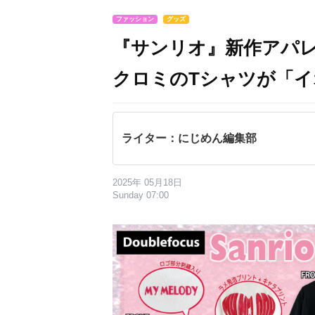
ファッション
グッズ
『サンリオ』新作アパ
クロミのTシャツが「イ
ライター：にじめん編集部
2025年 05月18日
Sunday 07:00