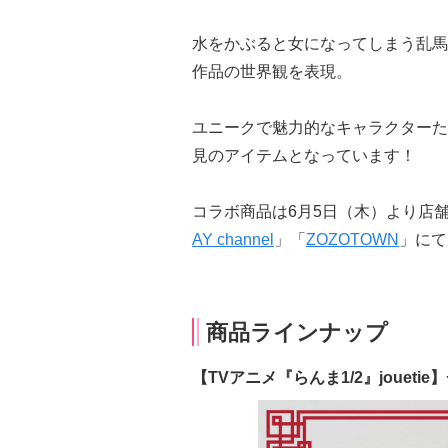
水をかぶると女になってしまう乱馬
作品の世界観を表現。
ユニークで魅力的なキャラクターた
見のアイテムとなっています！
コラボ商品は6月5日（木）より店
AY channel
」「
ZOZOTOWN
」にて
商品ラインナップ
【TVアニメ『らんま1/2』jouet