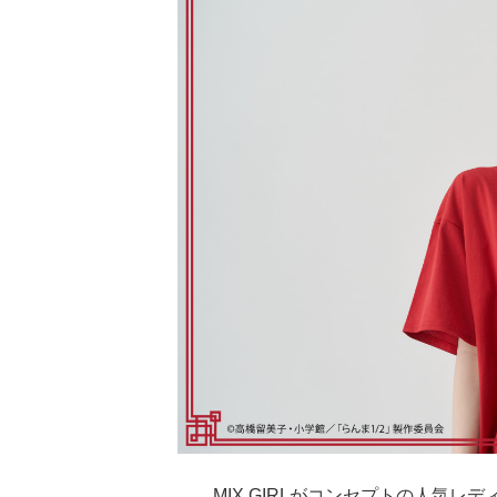
MIX GIRLがコンセプトの人気レデ