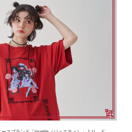
ィースブランド「jouetie（ジュエティ）」より、ド