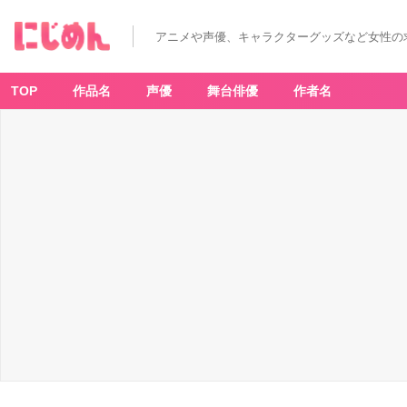
アニメや声優、キャラクターグッズなど女性の
TOP
作品名
声優
舞台俳優
作者名