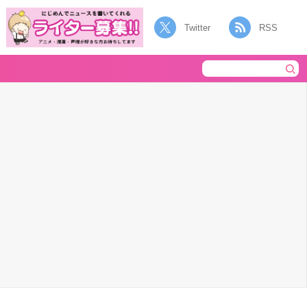
Twitter
RSS