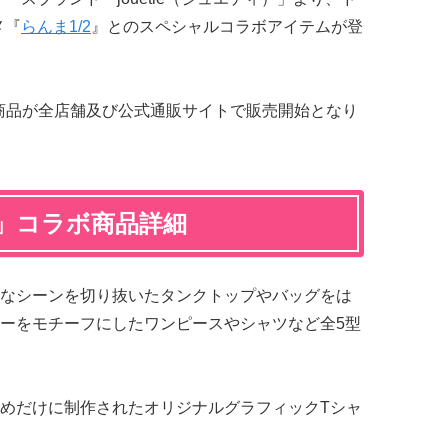
メ『
らんま1/2
』とのスペシャルコラボアイテムが登
ボ商品が全店舗及び公式通販サイトで販売開始となり
tie」コラボ商品詳細
なシーンを切り抜いたタンクトップやバッグをは
ーをモチーフにしたワンピースやシャツなど全5型
めだけに制作されたオリジナルグラフィックTシャ