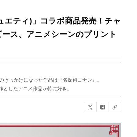
ie(ジュエティ)」コラボ商品発売！チャ
ピース、アニメシーンのプリント
クのきっかけになった作品は『名探偵コナン』。
作としたアニメ作品が特に好き。