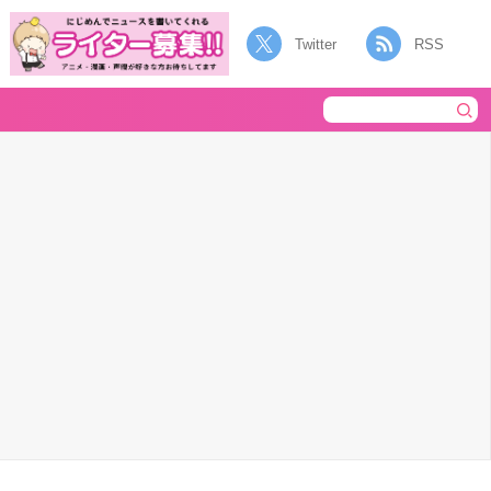
Twitter
RSS