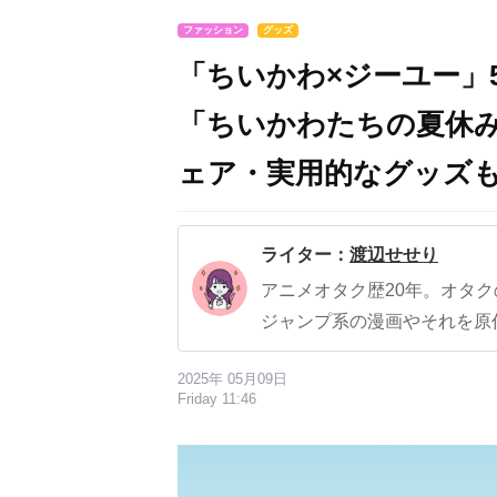
ファッション
グッズ
「ちいかわ×ジーユー」
「ちいかわたちの夏休
ェア・実用的なグッズ
ライター：
渡辺せせり
アニメオタク歴20年。オタ
ジャンプ系の漫画やそれを原
2025年 05月09日
Friday 11:46