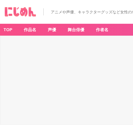
アニメや声優、キャラクターグッズなど女性の
TOP
作品名
声優
舞台俳優
作者名