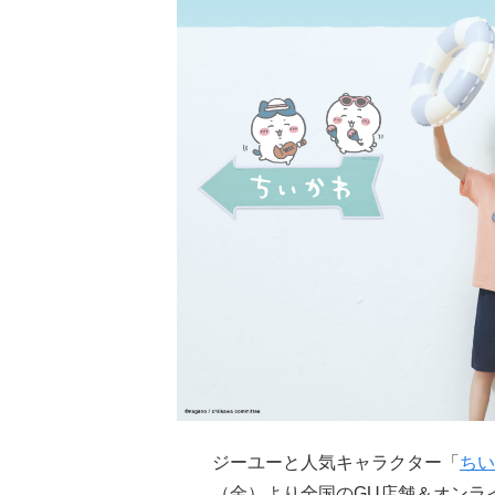
ジーユーと人気キャラクター「
ちい
（金）より全国のGU店舗＆オンラ