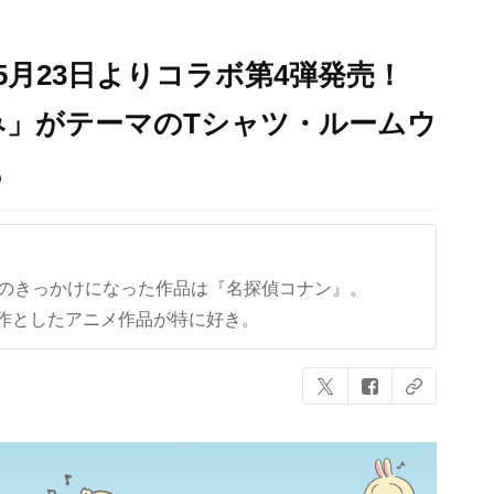
5月23日よりコラボ第4弾発売！
み」がテーマのTシャツ・ルームウ
も
クのきっかけになった作品は『名探偵コナン』。
作としたアニメ作品が特に好き。