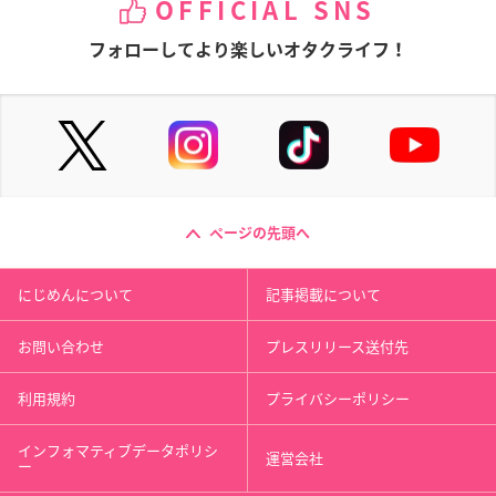
OFFICIAL SNS
フォローしてより楽しいオタクライフ！
ページの先頭へ
にじめんについて
記事掲載について
お問い合わせ
プレスリリース送付先
利用規約
プライバシーポリシー
インフォマティブデータポリシ
運営会社
ー