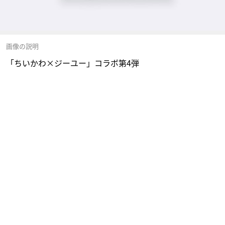
画像の説明
「ちいかわ×ジーユー」コラボ第4弾