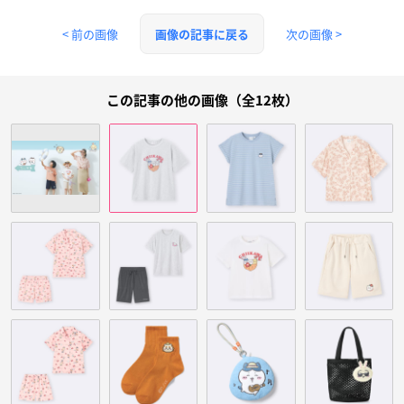
< 前の画像
次の画像 >
画像の記事に戻る
この記事の他の画像（全12枚）