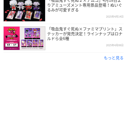
「吸血鬼すぐ死ぬ２×ナムコ」4月18日よ
りアミューズメント専用景品登場！ぬいぐ
るみが可愛すぎる
2025年4月14日
「吸血鬼すぐ死ぬ×ファミマプリント」ス
テッカーが発売決定！ラインナップはロナ
ルドら全6種
2025年4月08日
もっと見る