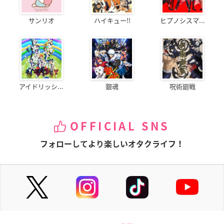
サンリオ
ハイキュー!!
ヒプノシスマ...
アイドリッシ...
銀魂
呪術廻戦
OFFICIAL SNS
フォローしてより楽しいオタクライフ！