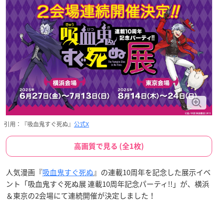
引用：『吸血鬼すぐ死ぬ』
公式X
高画質で見る (全1枚)
人気漫画『
吸血鬼すぐ死ぬ
』の連載10周年を記念した展示イベ
ント「吸血鬼すぐ死ぬ展 連載10周年記念パーティ!!」が、横浜
＆東京の2会場にて連続開催が決定しました！