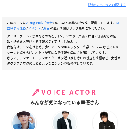
記事の内容について報告する
このページは
kusuguru株式会社
のにじめん編集部が作成・配信しています。
吸
血鬼すぐ死ぬ
/
イベント
/
漫画
の最新情報はリンク先をご覧ください。
アニメ・ゲーム・漫画などの2次元コンテンツや、声優・舞台・俳優などの情
報・話題をお届けする情報メディア「にじめん」。
女性向けアニメをはじめ、少年アニメやキャラクター作品、VTuberなどストリー
マーにも幅を広げ、オタクが気になる情報を幅広くお届けしています。
さらに、アンケート・ランキング・オタ活（推し活）お役立ち情報など、女性オ
タクがワクワク楽しめるようなコンテンツも発信しています。
VOICE ACTOR
みんなが気になっている声優さん