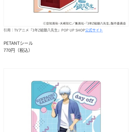
引用：TVアニメ『3年Z組銀八先生』POP UP SHOP
公式サイト
PETANTシール
770円（税込）