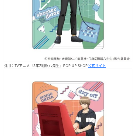
引用：TVアニメ『3年Z組銀八先生』POP UP SHOP
公式サイト