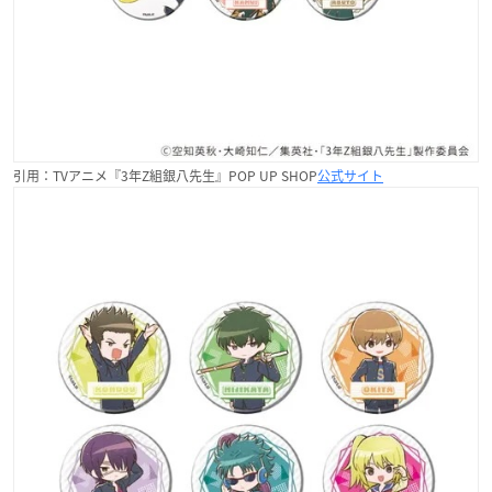
引用：TVアニメ『3年Z組銀八先生』POP UP SHOP
公式サイト