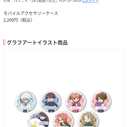
引用：TVアニメ『3年Z組銀八先生』POP UP SHOP
公式サイト
モバイルアクセサリーケース
2,200円（税込）
グラフアートイラスト商品