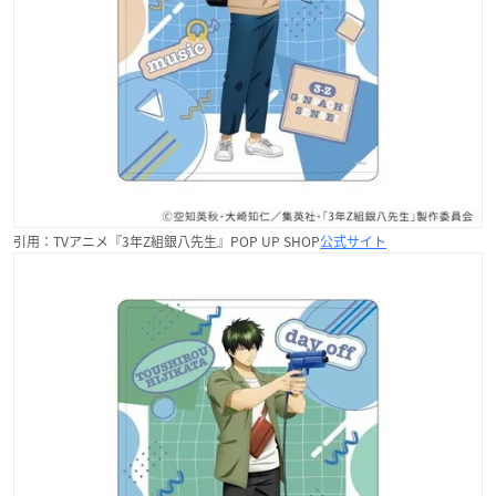
引用：TVアニメ『3年Z組銀八先生』POP UP SHOP
公式サイト