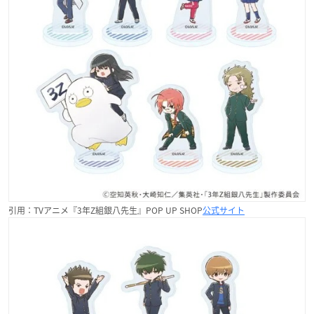
引用：TVアニメ『3年Z組銀八先生』POP UP SHOP
公式サイト