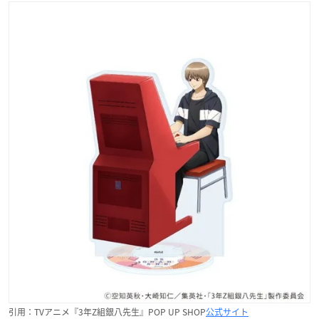
引用：TVアニメ『3年Z組銀八先生』POP UP SHOP
公式サイト