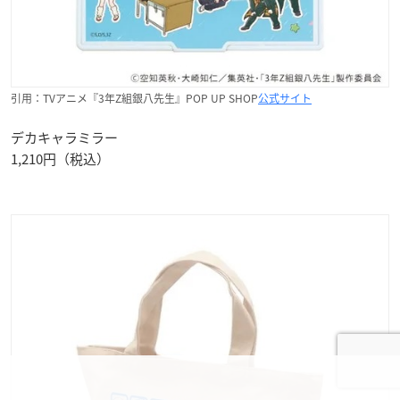
引用：TVアニメ『3年Z組銀八先生』POP UP SHOP
公式サイト
デカキャラミラー
1,210円（税込）