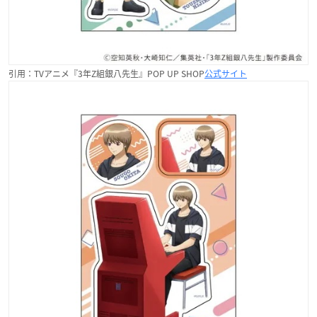
引用：TVアニメ『3年Z組銀八先生』POP UP SHOP
公式サイト