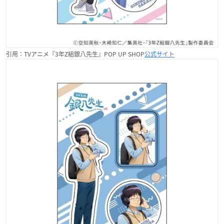
引用：TVアニメ『3年Z組銀八先生』POP UP SHOP
公式サイト