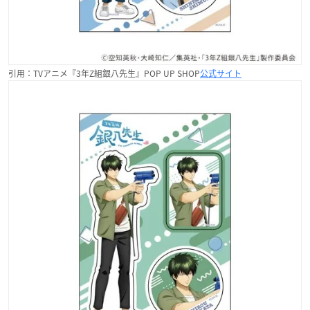
引用：TVアニメ『3年Z組銀八先生』POP UP SHOP
公式サイト