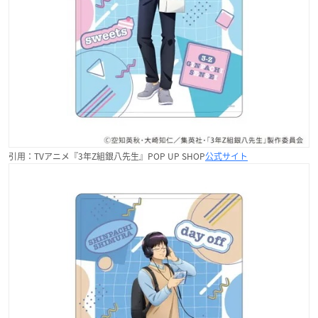
引用：TVアニメ『3年Z組銀八先生』POP UP SHOP
公式サイト