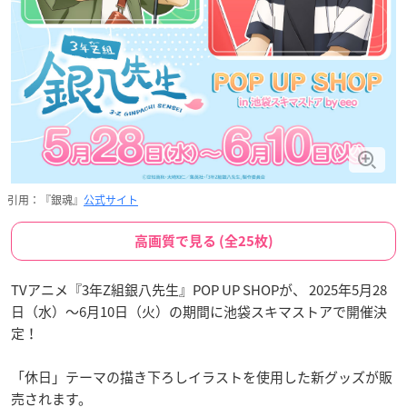
引用：『銀魂』
公式サイト
高画質で見る (全25枚)
TVアニメ『3年Z組銀八先生』POP UP SHOPが、 2025年5月28
日（水）〜6月10日（火）の期間に池袋スキマストアで開催決
定！
「休日」テーマの描き下ろしイラストを使用した新グッズが販
売されます。