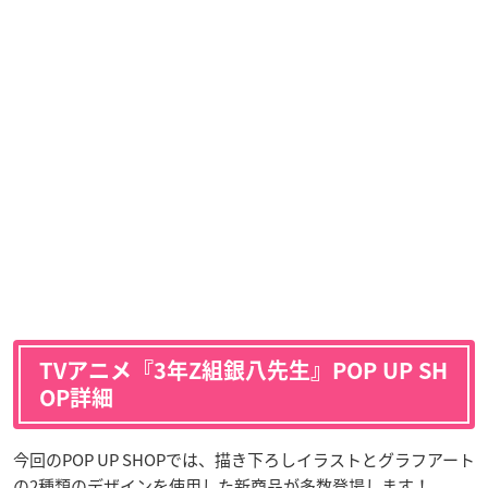
TVアニメ『3年Z組銀八先生』POP UP SH
OP詳細
今回のPOP UP SHOPでは、描き下ろしイラストとグラフアート
の2種類のデザインを使用した新商品が多数登場します！