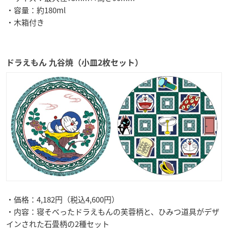
・容量：約180ml
・木箱付き
ドラえもん 九谷焼（小皿2枚セット）
・価格：4,182円（税込4,600円）
・内容：寝そべったドラえもんの芙蓉柄と、ひみつ道具がデザ
インされた石畳柄の2種セット