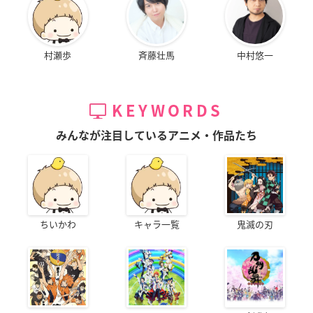
村瀬歩
斉藤壮馬
中村悠一
KEYWORDS
みんなが注目しているアニメ・作品たち
ちいかわ
キャラ一覧
鬼滅の刃