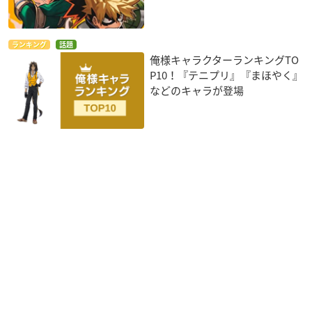
ランキング
話題
俺様キャラクターランキングTO
P10！『テニプリ』『まほやく』
などのキャラが登場