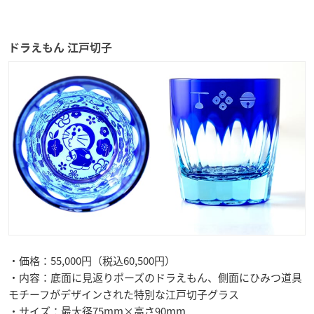
ドラえもん 江戸切子
・価格：55,000円（税込60,500円）
・内容：底面に見返りポーズのドラえもん、側面にひみつ道具
モチーフがデザインされた特別な江戸切子グラス
・サイズ：最大径75mm×高さ90mm