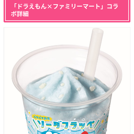
「ドラえもん×ファミリーマート」コラ
ボ詳細