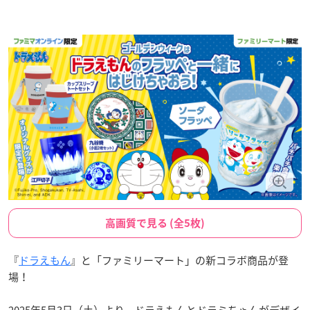
高画質で見る (全5枚)
『
ドラえもん
』と「ファミリーマート」の新コラボ商品が登
場！
2025年5月3日（土）より、ドラえもんとドラミちゃんがデザイ