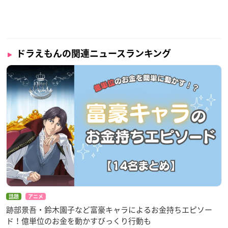
ドラえもんの関連ニュースランキング
話題
アニメ
跡部景吾・鈴木園子など富豪キャラによるお金持ちエピソー
ド！億単位のお金を動かすびっくり行動も