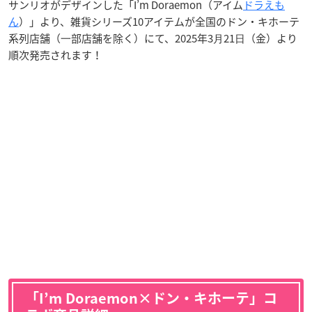
サンリオがデザインした「I’m Doraemon（アイム
ドラえも
ん
）」より、雑貨シリーズ10アイテムが全国のドン・キホーテ
系列店舗（⼀部店舗を除く）にて、2025年3⽉21⽇（金）より
順次発売されます！
「I’m Doraemon×ドン・キホーテ」コ