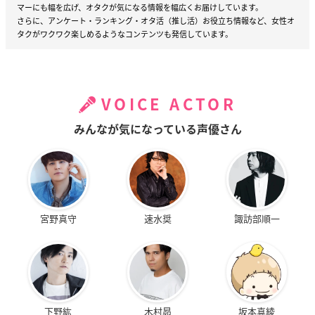
マーにも幅を広げ、オタクが気になる情報を幅広くお届けしています。
さらに、アンケート・ランキング・オタ活（推し活）お役立ち情報など、女性オ
タクがワクワク楽しめるようなコンテンツも発信しています。
VOICE ACTOR
みんなが気になっている声優さん
宮野真守
速水奨
諏訪部順一
下野紘
木村昴
坂本真綾