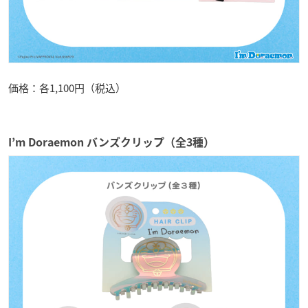
価格：各1,100円（税込）
I’m Doraemon バンズクリップ（全3種）