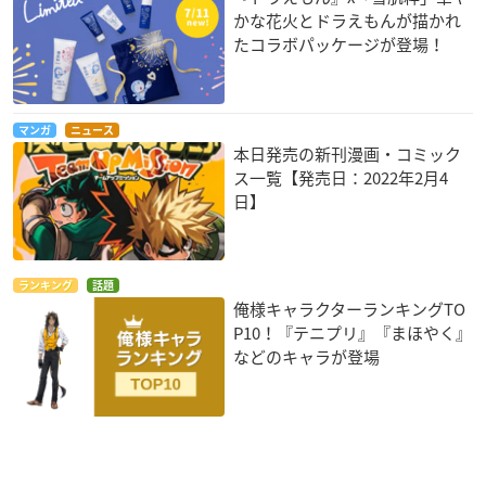
かな花火とドラえもんが描かれ
たコラボパッケージが登場！
マンガ
ニュース
本日発売の新刊漫画・コミック
ス一覧【発売日：2022年2月4
日】
ランキング
話題
俺様キャラクターランキングTO
P10！『テニプリ』『まほやく』
などのキャラが登場