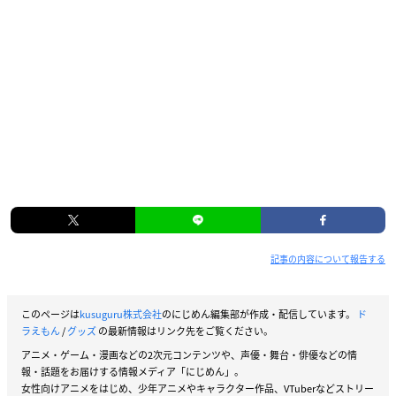
記事の内容について報告する
このページは
kusuguru株式会社
のにじめん編集部が作成・配信しています。
ド
ラえもん
/
グッズ
の最新情報はリンク先をご覧ください。
アニメ・ゲーム・漫画などの2次元コンテンツや、声優・舞台・俳優などの情
報・話題をお届けする情報メディア「にじめん」。
女性向けアニメをはじめ、少年アニメやキャラクター作品、VTuberなどストリー