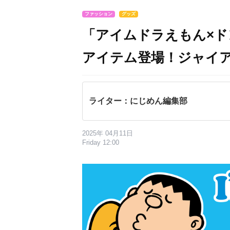
ファッション
グッズ
「アイムドラえもん×
アイテム登場！ジャイ
ライター：にじめん編集部
2025年 04月11日
Friday 12:00