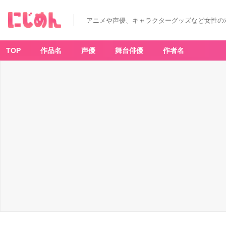
アニメや声優、キャラクターグッズなど女性の
TOP
作品名
声優
舞台俳優
作者名