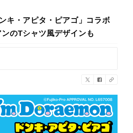
ドンキ・アピタ・ピアゴ」コラボ
アンのTシャツ風デザインも