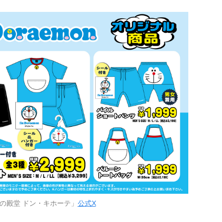
の殿堂 ドン・キホーテ」
公式X