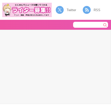
Twitter
RSS