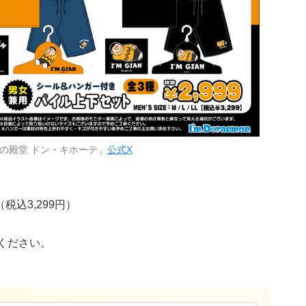
の殿堂 ドン・キホーテ」
公式X
税込3,299円）
ください。