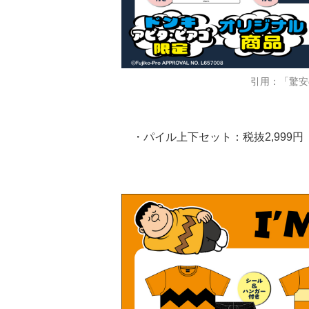
引用：「驚安
・パイル上下セット：税抜2,999円（