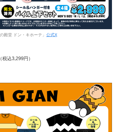
の殿堂 ドン・キホーテ」
公式X
税込3,299円）