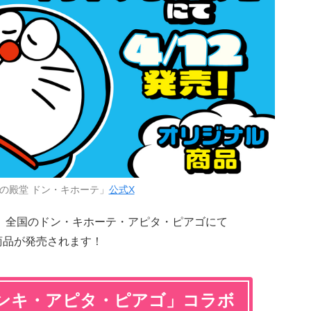
の殿堂 ドン・キホーテ」
公式X
より、全国のドン・キホーテ・アピタ・ピアゴにて
ナル商品が発売されます！
on×ドンキ・アピタ・ピアゴ」コラボ