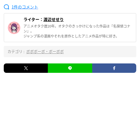
1
ライター：
渡辺せせり
アニメオタク歴20年。オタクのきっかけになった作品は『名探偵コナ
ン』。
ジャンプ系の漫画やそれを原作としたアニメ作品が特に好き。
カテゴリ :
ボボボーボ・ボーボボ