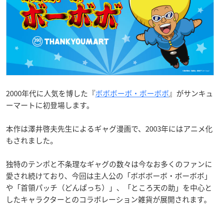
2000年代に人気を博した『
ボボボーボ・ボーボボ
』がサンキュ
ーマートに初登場します。
本作は澤井啓夫先生によるギャグ漫画で、2003年にはアニメ化
もされました。
独特のテンポと不条理なギャグの数々は今なお多くのファンに
愛され続けており、今回は主人公の「ボボボーボ・ボーボボ」
や「首領パッチ（どんぱっち）」、「ところ天の助」を中心と
したキャラクターとのコラボレーション雑貨が展開されます。