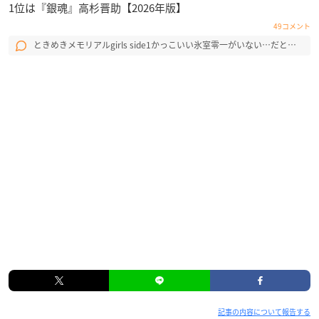
1位は『銀魂』高杉晋助【2026年版】
49コメント
ときめきメモリアルgirls side1かっこいい氷室零一がいない…だと…
記事の内容について報告する