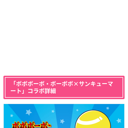
「ボボボーボ・ボーボボ×サンキューマ
ート」コラボ詳細