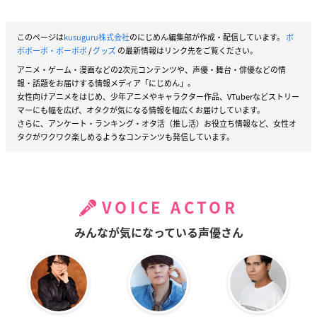
このページは
kusuguru株式会社
のにじめん編集部が作成・配信しています。
ボ
ボボーボ・ボーボボ
/
グッズ
の最新情報はリンク先をご覧ください。
アニメ・ゲーム・漫画などの2次元コンテンツや、声優・舞台・俳優などの情
報・話題をお届けする情報メディア「にじめん」。
女性向けアニメをはじめ、少年アニメやキャラクター作品、VTuberなどストリー
マーにも幅を広げ、オタクが気になる情報を幅広くお届けしています。
さらに、アンケート・ランキング・オタ活（推し活）お役立ち情報など、女性オ
タクがワクワク楽しめるようなコンテンツも発信しています。
VOICE ACTOR
みんなが気になっている声優さん