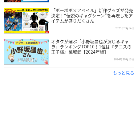
「ボーボボ×アベイル」新作グッズが発売
決定！“伝説のギャグシーン”を再現したア
イテムが盛りだくさん
2025年2月14日
オタクが選ぶ「小野坂昌也が演じるキャ
ラ」ランキングTOP10！1位は『テニスの
王子様』桃城武【2024年版】
2024年10月13日
もっと見る