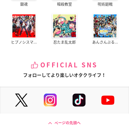
銀魂
暗殺教室
呪術廻戦
ヒプノシスマ...
忍たま乱太郎
あんさんぶる...
OFFICIAL SNS
フォローしてより楽しいオタクライフ！
ページの先頭へ