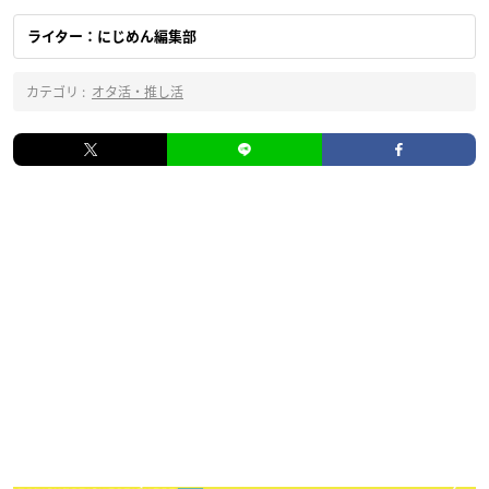
ライター：にじめん編集部
カテゴリ :
オタ活・推し活