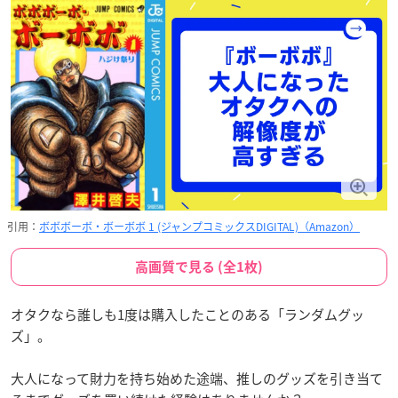
引用：
ボボボーボ・ボーボボ 1 (ジャンプコミックスDIGITAL)（Amazon）
高画質で見る (全1枚)
オタクなら誰しも1度は購入したことのある「ランダムグッ
ズ」。
大人になって財力を持ち始めた途端、推しのグッズを引き当て