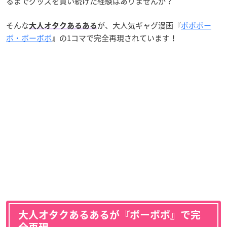
るまでグッズを買い続けた経験はありませんか？
そんな
が、大人気ギャグ漫画『
ボボボー
大人オタクあるある
ボ・ボーボボ
』の1コマで完全再現されています！
大人オタクあるあるが『ボーボボ』で完