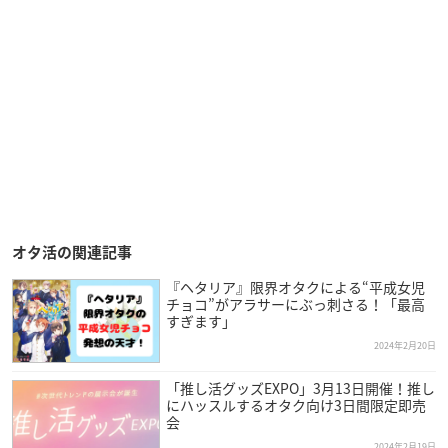
オタ活の関連記事
『ヘタリア』限界オタクによる“平成女児
チョコ”がアラサーにぶっ刺さる！「最高
すぎます」
2024年2月20日
「推し活グッズEXPO」3月13日開催！推し
にハッスルするオタク向け3日間限定即売
会
2024年2月19日