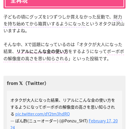
全再現
子どもの頃にグッズを1つずつしか買えなかった反動で、
財力
を持ち始めてから箱買いするようになった
というオタクは沢山
いますよね。
そんな中、Xで話題になっているのは「オタクが大人になった
結果、
をするようになって
ボーボボ
リアルにこんな金の使い方
の解像度の高さを思い知らされる
」といった投稿です。
オタクが大人になった結果、リアルにこんな金の使い方を
するようになってボーボボの解像度の高さを思い知らされ
る
pic.twitter.com/dY2tm3hdRQ
— ぽん酢(ニューオーダー) (@Ponzu_SHT)
February 17, 20
24