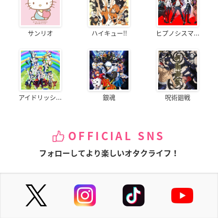
サンリオ
ハイキュー!!
ヒプノシスマ...
アイドリッシ...
銀魂
呪術廻戦
OFFICIAL SNS
フォローしてより楽しいオタクライフ！