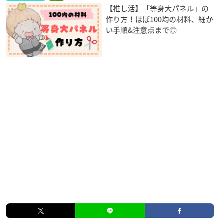
【推し活】「等身大パネル」の
作り方！ほぼ100均の材料、細か
い手順&注意点まで◎