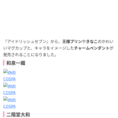
『アイドリッシュセブン』から、
や
のかわい
王様プリン
きなこ
いマグカップと、キャラをイメージした
が
チャームペンダント
発売されることになりました。
和泉一織
COSPA
COSPA
COSPA
二階堂大和