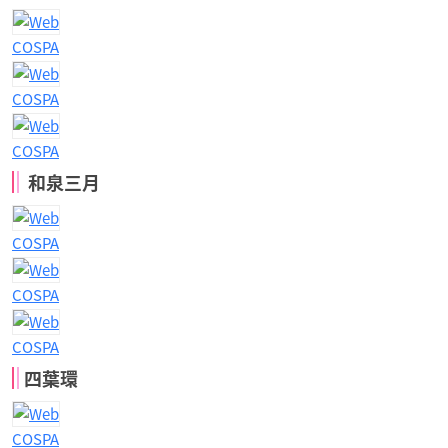
COSPA
COSPA
COSPA
和泉三月
COSPA
COSPA
COSPA
四葉環
COSPA