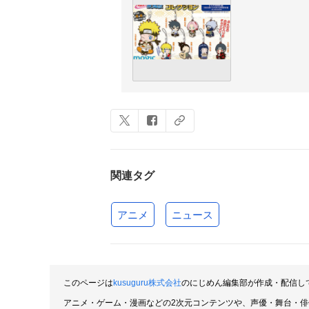
関連タグ
アニメ
ニュース
このページは
kusuguru株式会社
のにじめん編集部が作成・配信し
アニメ・ゲーム・漫画などの2次元コンテンツや、声優・舞台・