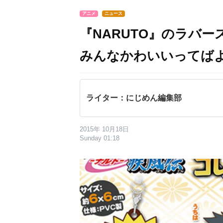
アニメ
ニュース
『NARUTO』のラバ
みんなかわいいってば
ライター：にじめん編集部
2015年 10月18日
Sunday 01:18