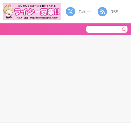
Twitter
RSS