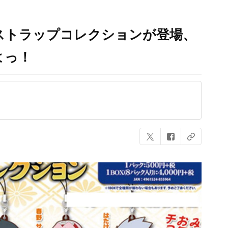
ーストラップコレクションが登場、
よっ！