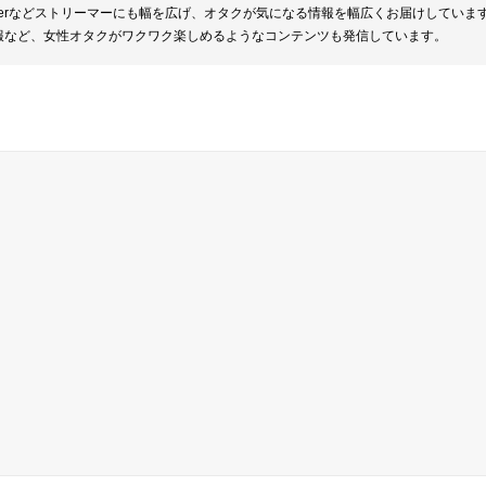
berなどストリーマーにも幅を広げ、オタクが気になる情報を幅広くお届けしていま
報など、女性オタクがワクワク楽しめるようなコンテンツも発信しています。