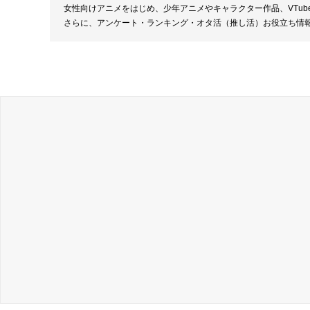
女性向けアニメをはじめ、少年アニメやキャラクター作品、VTu
さらに、アンケート・ランキング・オタ活（推し活）お役立ち情