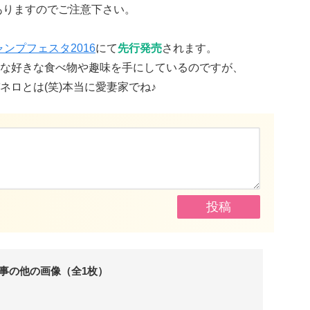
ありますのでご注意下さい。
ャンプフェスタ2016
にて
先行発売
されます。
な好きな食べ物や趣味を手にしているのですが、
ネロとは(笑)本当に愛妻家でね♪
事の他の画像（全1枚）