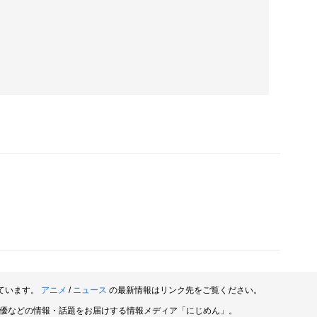
ています。
アニメ
/
ニュース
の最新情報はリンク先をご覧ください。
俳優などの情報・話題をお届けする情報メディア「にじめん」。