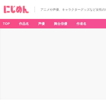
アニメや声優、キャラクターグッズなど女性の
TOP
作品名
声優
舞台俳優
作者名