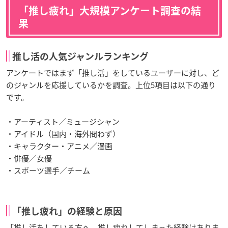
「推し疲れ」大規模アンケート調査の結
果
推し活の人気ジャンルランキング
アンケートではまず「推し活」をしているユーザーに対し、ど
のジャンルを応援しているかを調査。上位5項目は以下の通り
です。
・アーティスト／ミュージシャン
・アイドル（国内・海外問わず）
・キャラクター・アニメ／漫画
・俳優／女優
・スポーツ選手／チーム
「推し疲れ」の経験と原因
「推し活をしている方へ。推し疲れしてしまった経験はありま