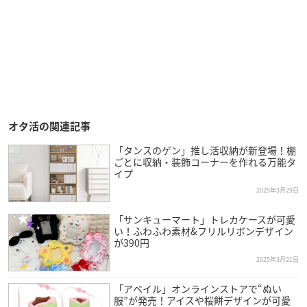
オタ活の関連記事
「タンスのゲン」推し活収納が新登場！棚
ごとに収納・装飾コーナーを作れる万能タ
イプ
2025年3月29日
「サンキューマート」トレカケースが可愛
い！ふわふわ素材&フリルリボンデザイン
が390円
2025年3月21日
「アベイル」オンラインストアで“ぬい
服”が発売！アイスや桜餅デザインが可愛