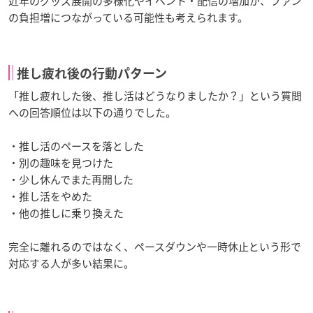
近年のグッズ展開の多様化やイベント・配信の増加が、ファン
の負担増につながっている可能性も考えられます。
推し疲れ後の行動パターン
「推し疲れした後、推し活はどうなりましたか？」という質問
への回答順位は以下の通りでした。
・推し活のペースを落とした
・別の趣味を見つけた
・少し休んでまた再開した
・推し活をやめた
・他の推しに乗り換えた
完全に離れるのではなく、ペースダウンや一時休止という形で
対応する人が多い結果に。