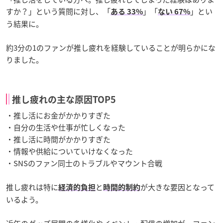
すか？」という質問に対し、「
」「
」とい
ある 33%
ない 67%
う結果に。
約3分の1のファンが推し疲れを経験していることが明らかにな
りました。
推し疲れの主な原因TOP5
・推し活にお金がかかりすぎた
・自分の生活や仕事が忙しくなった
・推し活に時間がかかりすぎた
・情報や供給についていけなくなった
・SNSのファン同士のトラブルやマウント合戦
推し疲れは特に
と
が大きな要因となって
経済的負担
時間的制約
いるよう。