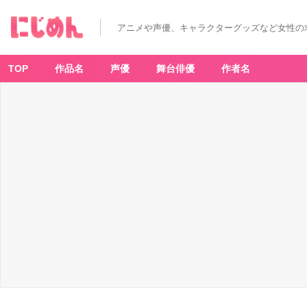
アニメや声優、キャラクターグッズなど女性の
TOP
作品名
声優
舞台俳優
作者名