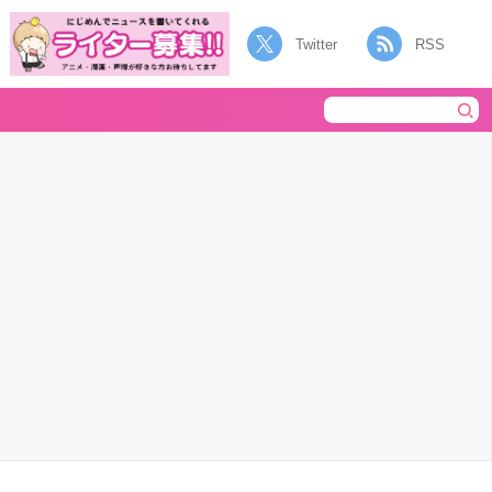
Twitter
RSS