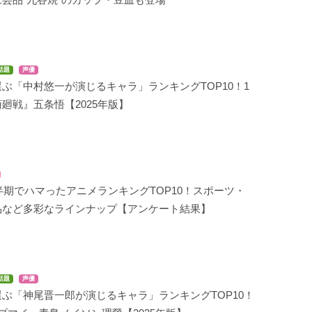
話題
声優
ぶ「中村悠一が演じるキャラ」ランキングTOP10！1
廻戦』五条悟【2025年版】
下半期でハマったアニメランキングTOP10！スポーツ・
品など多彩なラインナップ【アンケート結果】
話題
声優
ぶ「神尾晋一郎が演じるキャラ」ランキングTOP10！