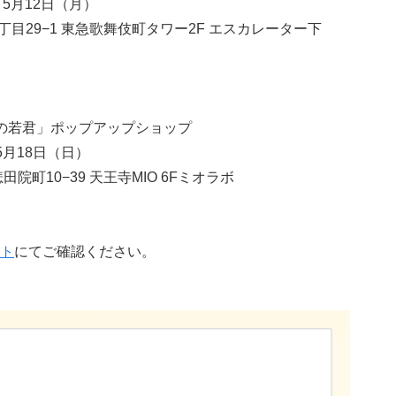
～5月12日（月）
目29−1 東急歌舞伎町タワー2F エスカレーター下
手の若君」ポップアップショップ
5月18日（日）
町10−39 天王寺MIO 6Fミオラボ
ト
にてご確認ください。