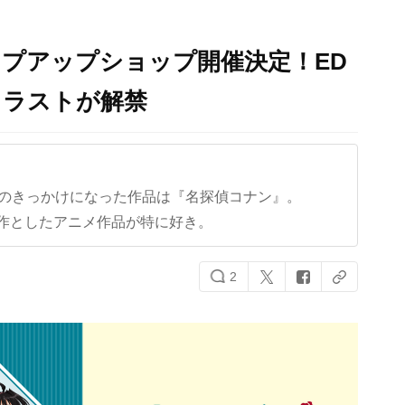
プアップショップ開催決定！ED
イラストが解禁
クのきっかけになった作品は『名探偵コナン』。
作としたアニメ作品が特に好き。
2