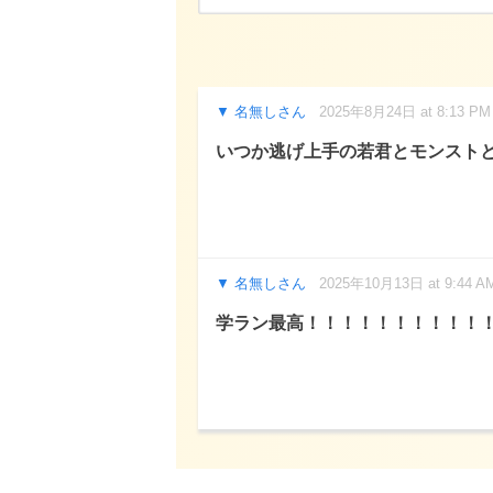
名無しさん
2025年8月24日 at 8:13 PM
いつか逃げ上手の若君とモンスト
名無しさん
2025年10月13日 at 9:44 A
学ラン最高！！！！！！！！！！