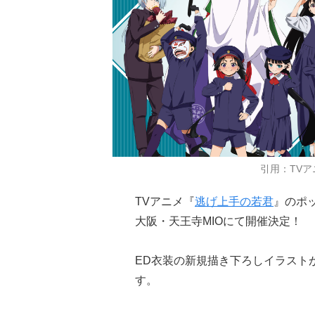
引用：TV
TVアニメ『
逃げ上手の若君
』のポ
大阪・天王寺MIOにて開催決定！
ED衣装の新規描き下ろしイラスト
す。