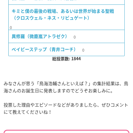
キミと僕の最後の戦場、あるいは世界が始まる聖戦
（クロスウェル・ネス・リビュゲート）
0
0
異修羅（微塵嵐アトラゼク）
0
ベイビーステップ（青井コーチ）
総投票数: 1844
みなさんが思う「鳥海浩輔さんといえば？」の集計結果は、鳥
海さんのお誕生日に発表しますのでどうぞお楽しみに。
投票した理由やエピソードなどがありましたら、ぜひコメント
にて教えてくださいね！