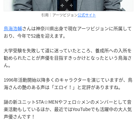
引用：アーツビジョン
公式サイト
鳥海浩輔
さんは神奈川県出身で現在アーツビジョンに所属して
おり、今年で52歳を迎えます。
大学受験を失敗して道に迷っていたところ、養成所への入所を
勧められたことが声優を目指すきっかけとなったという鳥海さ
ん。
1996年活動開始以降多くのキャラクターを演じていますが、鳥
海さんの艶のある声は「エロイ！」と定評がありますね。
謎の新ユニットSTA☆MENやフェロ☆メンのメンバーとして音
楽活動もしているほか、最近ではYouTubeでも活躍中の大人気
声優さんです！