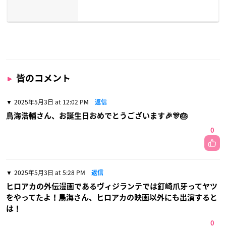
皆のコメント
2025年5月3日 at 12:02 PM
返信
鳥海浩輔さん、お誕生日おめでとうございます🎉🎊🎂
0
2025年5月3日 at 5:28 PM
返信
ヒロアカの外伝漫画であるヴィジランテでは釘崎爪牙ってヤツ
をやってたよ！鳥海さん、ヒロアカの映画以外にも出演すると
は！
0