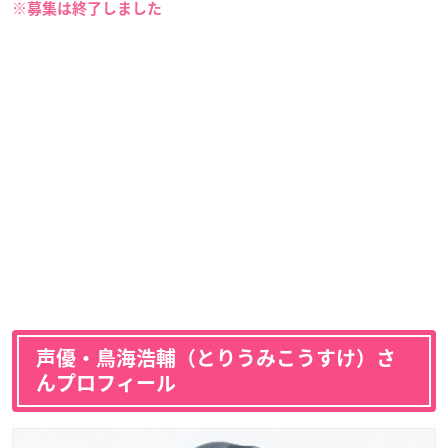
※募集は終了しました
声優・鳥海浩輔（とりうみこうすけ）さ
んプロフィール