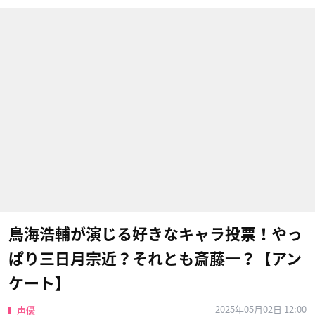
鳥海浩輔が演じる好きなキャラ投票！やっ
ぱり三日月宗近？それとも斎藤一？【アン
ケート】
2025年05月02日 12:00
声優