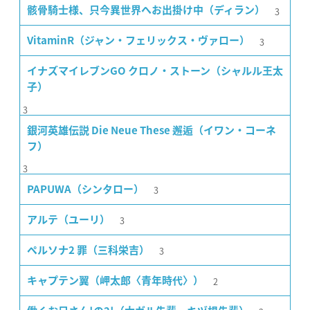
3
骸骨騎士様、只今異世界へお出掛け中（ディラン）
3
VitaminR（ジャン・フェリックス・ヴァロー）
イナズマイレブンGO クロノ・ストーン（シャルル王太
子）
3
銀河英雄伝説 Die Neue These 邂逅（イワン・コーネ
フ）
3
3
PAPUWA（シンタロー）
3
アルテ（ユーリ）
3
ペルソナ2 罪（三科栄吉）
2
キャプテン翼（岬太郎〈青年時代〉）