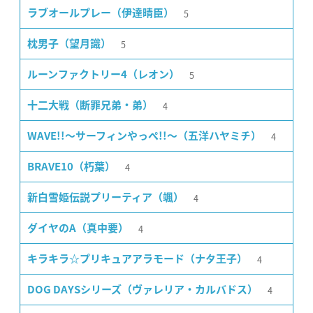
5
ラブオールプレー（伊達晴臣）
5
枕男子（望月識）
5
ルーンファクトリー4（レオン）
4
十二大戦（断罪兄弟・弟）
4
WAVE!!〜サーフィンやっぺ!!〜（五洋ハヤミチ）
4
BRAVE10（朽葉）
4
新白雪姫伝説プリーティア（颯）
4
ダイヤのA（真中要）
4
キラキラ☆プリキュアアラモード（ナタ王子）
4
DOG DAYSシリーズ（ヴァレリア・カルバドス）