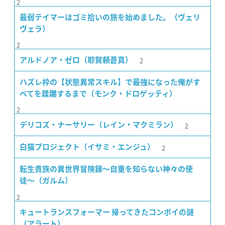
2
最弱テイマーはゴミ拾いの旅を始めました。（ヴェリ
ヴェラ）
2
2
アルドノア・ゼロ（耶賀頼蒼真）
ハズレ枠の【状態異常スキル】で最強になった俺がす
べてを蹂躙するまで（モンク・ドロゲッティ）
2
2
デリコズ・ナーサリー（レイン・マクミラン）
2
白猫プロジェクト（イサミ・エンジュ）
転生貴族の異世界冒険録〜自重を知らない神々の使
徒〜（ガルム）
2
キュートランスフォーマー 帰ってきたコンボイの謎
（アラート）