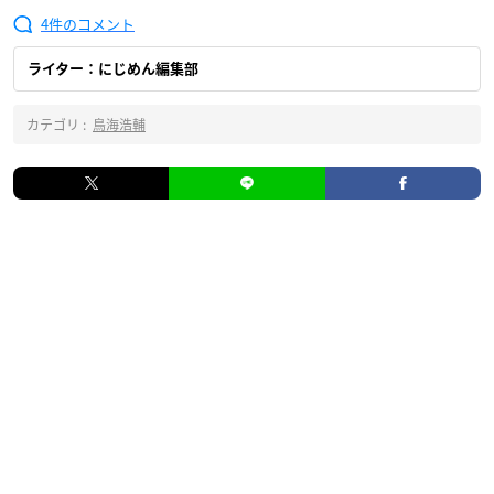
4
ライター：にじめん編集部
カテゴリ :
鳥海浩輔