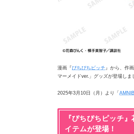
漫画『
ぴちぴちピッチ
』から、作画
マーメイドver.」グッズが登場しま
2025年3月10日（月）より「
AMNI
『ぴちぴちピッチ』
イテムが登場！