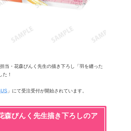
担当・花森ぴんく先生の描き下ろし「羽を纏った
した！
BUS
」にて受注受付が開始されています。
花森ぴんく先生描き下ろしのア