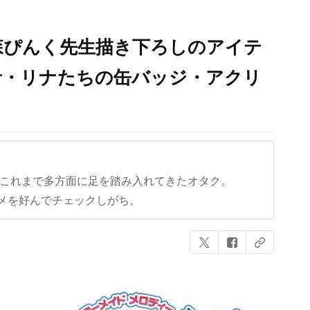
森ぴんく先生描き下ろしのアイテ
音・リナたちの缶バッジ・アクリ
ど、これまで多方面に足を踏み入れてきたオタク。
メを好んでチェックしがち。