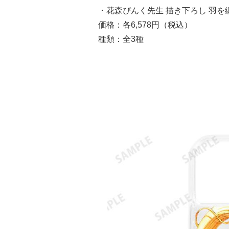
・花森ぴんく先生 描き下ろし 羽を纏
価格：各6,578円（税込）
種類：全3種