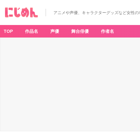
アニメや声優、キャラクターグッズなど女性の
TOP
作品名
声優
舞台俳優
作者名