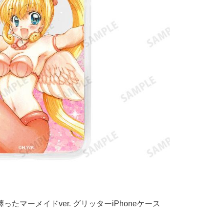
たマーメイドver. グリッターiPhoneケース