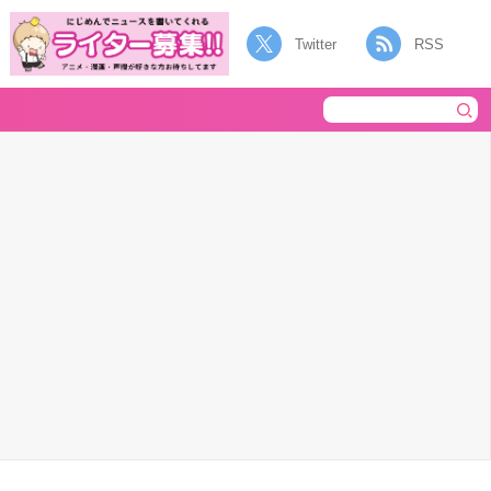
Twitter
RSS