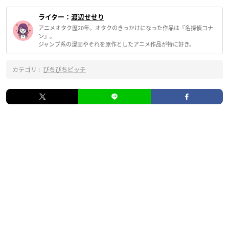
ライター：
渡辺せせり
アニメオタク歴20年。オタクのきっかけになった作品は『名探偵コナ
ン』。
ジャンプ系の漫画やそれを原作としたアニメ作品が特に好き。
カテゴリ :
ぴちぴちピッチ