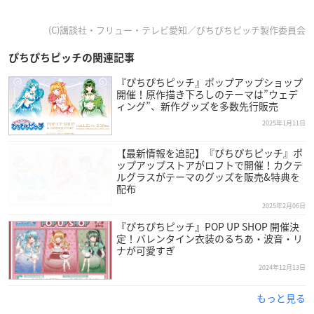
(C)講談社・フリュー・テレビ愛知／ぴちぴちピッチ製作委員会
ぴちぴちピッチの関連記事
『ぴちぴちピッチ』ポップアップショップ
開催！原作描き下ろしのテーマは”ウェデ
ィング”、新作グッズを多数先行販売
2025年1月11日
【最新情報を追記】『ぴちぴちピッチ』ポ
ップアップストアがロフトで開催！カクテ
ルグラスがテーマのグッズを販売&特典を
配布
2025年2月06日
『ぴちぴちピッチ』POP UP SHOP 開催決
定！バレンタイン衣装のるちあ・波音・リ
ナが可愛すぎ
2024年12月13日
もっと見る