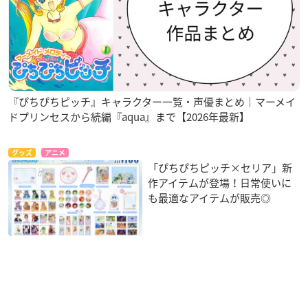
『ぴちぴちピッチ』キャラクター一覧・声優まとめ｜マーメイ
ドプリンセスから続編『aqua』まで【2026年最新】
グッズ
アニメ
「ぴちぴちピッチ×セリア」新
作アイテムが登場！日常使いに
も最適なアイテムが販売◎