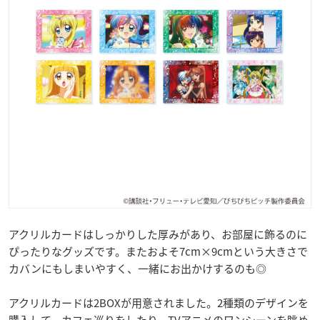
アクリルカードはしっかりした厚みがあり、お部屋に飾るのに
ぴったりなグッズです。またおよそ7cm×9cmという大きさで
カバンにもしまいやすく、一緒にお出かけするのも◎
アクリルカードは2BOXが用意されました。2種類のデザインを
購入して、カフェ巡りをしたり、TVアニメのワンシーンを眺め