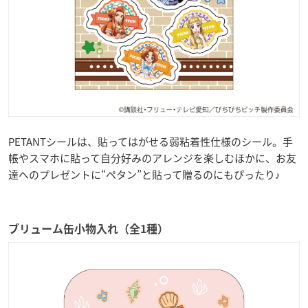
PETANTシールは、貼ってはがせる弱粘着性仕様のシール。手
帳やスマホに貼って自分好みのアレンジを楽しむほかに、お友
達へのプレゼントに“ペタン”と貼って贈るのにもぴったり♪
ブリューム缶小物入れ（全1種）