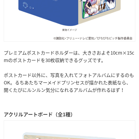
プレミアムポストカードホルダーは、大きさおよそ10cm×15c
mのポストカードを30枚収納できるグッズです。
ポストカード以外に、写真を入れてフォトアルバムにするのも
OK。るちあたちマーメイドプリンセスが描かれた表紙なら、
開くたびにルンルン気分になれるアルバムが作れるはず！
アクリルアートボード（全1種）