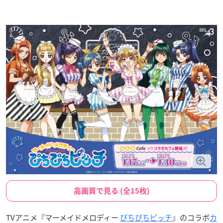
高画質で見る (全15枚)
TVアニメ『マーメイドメロディー
ぴちぴちピッチ
』のコラボ
カ