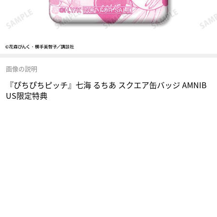
画像の説明
『ぴちぴちピッチ』七海 るちあ スクエア缶バッジ AMNIB
US限定特典