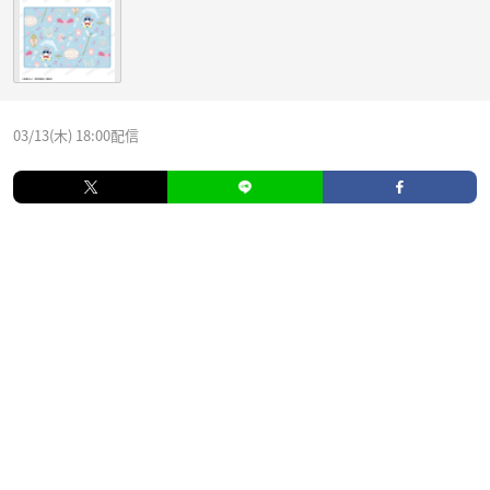
03/13(木) 18:00配信