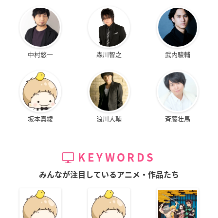
中村悠一
森川智之
武内駿輔
坂本真綾
浪川大輔
斉藤壮馬
KEYWORDS
みんなが注目しているアニメ・作品たち