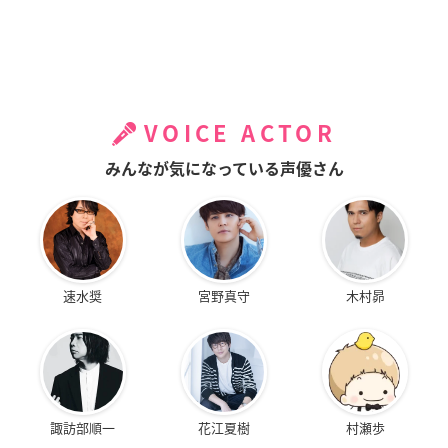
VOICE ACTOR
みんなが気になっている声優さん
速水奨
宮野真守
木村昴
諏訪部順一
花江夏樹
村瀬歩