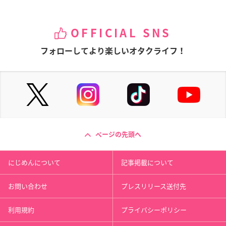
OFFICIAL SNS
フォローしてより楽しいオタクライフ！
ページの先頭へ
にじめんについて
記事掲載について
お問い合わせ
プレスリリース送付先
利用規約
プライバシーポリシー