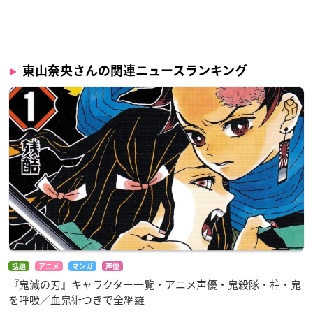
東山奈央さんの関連ニュースランキング
話題
アニメ
マンガ
声優
『鬼滅の刃』キャラクター一覧・アニメ声優・鬼殺隊・柱・鬼
を呼吸／血鬼術つきで全網羅