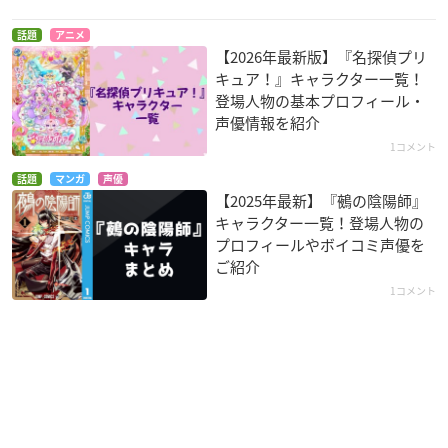
話題
アニメ
【2026年最新版】『名探偵プリ
キュア！』キャラクター一覧！
登場人物の基本プロフィール・
声優情報を紹介
1コメント
話題
マンガ
声優
【2025年最新】『鵺の陰陽師』
キャラクター一覧！登場人物の
プロフィールやボイコミ声優を
ご紹介
1コメント