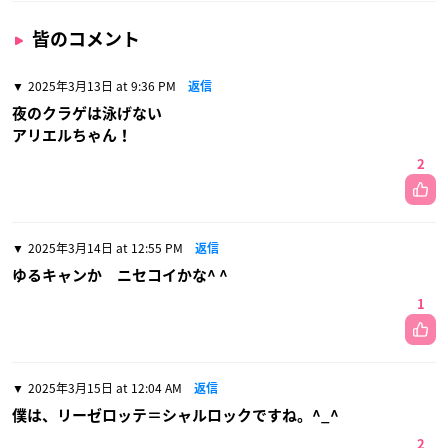
皆のコメント
2025年3月13日 at 9:36 PM
返信
夜のクラゲは泳げない
アリエルちゃん！
2
2025年3月14日 at 12:55 PM
返信
ゆるキャンか ニセコイかな^ ^
1
2025年3月15日 at 12:04 AM
返信
僕は、リーゼロッテ＝シャルロックですね。^_^
2