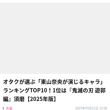
オタクが選ぶ「東山奈央が演じるキャラ」
ランキングTOP10！1位は『鬼滅の刃 遊郭
編』須磨【2025年版】
2025年03月11日 12:00
声優