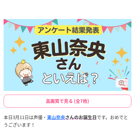
高画質で見る (全7枚)
本日3月11日は声優・
です。おめでと
東山奈央
さんのお誕生日
うございます！