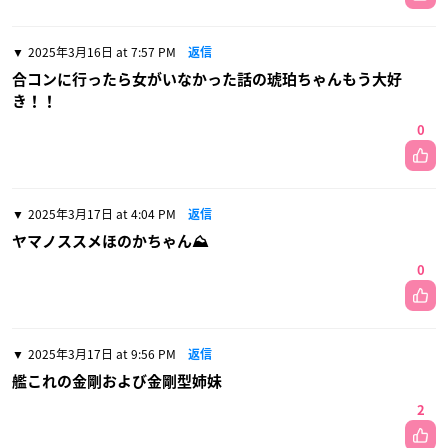
2025年3月16日 at 7:57 PM
返信
合コンに行ったら女がいなかった話の琥珀ちゃんもう大好
き！！
0
2025年3月17日 at 4:04 PM
返信
ヤマノススメほのかちゃん⛰️
0
2025年3月17日 at 9:56 PM
返信
艦これの金剛および金剛型姉妹
2