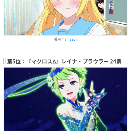
引用：
amazon
第5位：『マクロスΔ』レイナ・プラウラー 24票