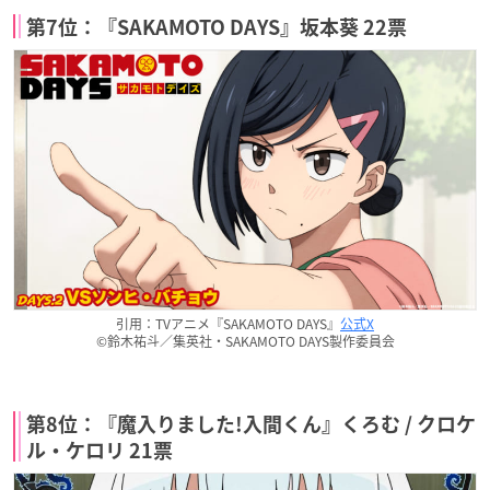
第7位：『SAKAMOTO DAYS』坂本葵 22票
引用：TVアニメ『SAKAMOTO DAYS』
公式X
©鈴木祐斗／集英社・SAKAMOTO DAYS製作委員会
第8位：『魔入りました!入間くん』くろむ / クロケ
ル・ケロリ 21票