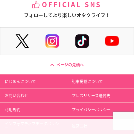
OFFICIAL SNS
フォローしてより楽しいオタクライフ！
ページの先頭へ
にじめんについて
記事掲載について
お問い合わせ
プレスリリース送付先
利用規約
プライバシーポリシー
インフォマティブデータポリシ
運営会社
ー