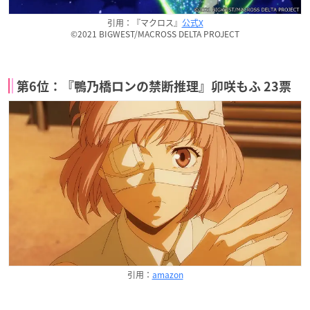
引用：『マクロス』
公式X
©2021 BIGWEST/MACROSS DELTA PROJECT
第6位：『鴨乃橋ロンの禁断推理』卯咲もふ 23票
引用：
amazon