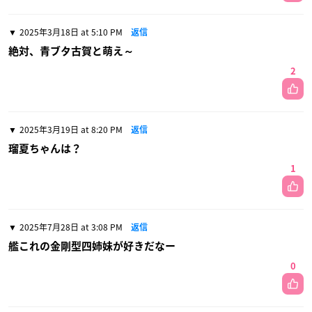
2025年3月18日 at 5:10 PM
返信
絶対、青ブタ古賀と萌え～
2
2025年3月19日 at 8:20 PM
返信
瑠夏ちゃんは？
1
2025年7月28日 at 3:08 PM
返信
艦これの金剛型四姉妹が好きだなー
0