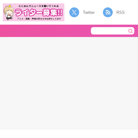
Twitter
RSS