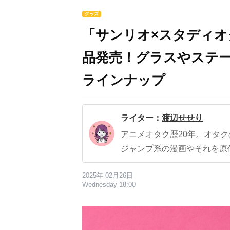
グッズ
「サンリオ×スタディオ
品発売！グラスやステ
ラインナップ
ライター：
渡辺せせり
アニメオタク歴20年。オタ
ジャンプ系の漫画やそれを原
2025年 02月26日
Wednesday 18:00