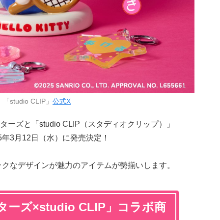
studio CLIP」
公式X
ターズと「studio CLIP（スタディオクリップ）」
5年3月12日（水）に発売決定！
ジックなデザインが魅力のアイテムが勢揃いします。
ズ×studio CLIP」コラボ商