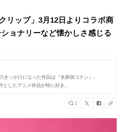
クリップ」3月12日よりコラボ商
ーショナリーなど懐かしさ感じる
クのきっかけになった作品は『名探偵コナン』。
作としたアニメ作品が特に好き。
2