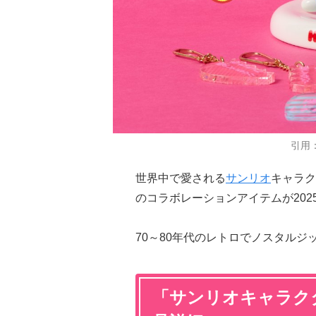
引用：「
世界中で愛される
サンリオ
キャラク
のコラボレーションアイテムが202
70～80年代のレトロでノスタル
「サンリオキャラクター