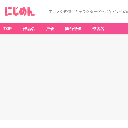
アニメや声優、キャラクターグッズなど女性の
TOP
作品名
声優
舞台俳優
作者名