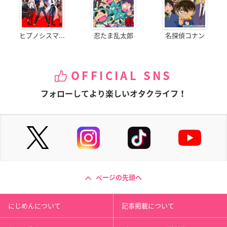
ヒプノシスマ...
忍たま乱太郎
名探偵コナン
OFFICIAL SNS
フォローしてより楽しいオタクライフ！
ページの先頭へ
にじめんについて
記事掲載について