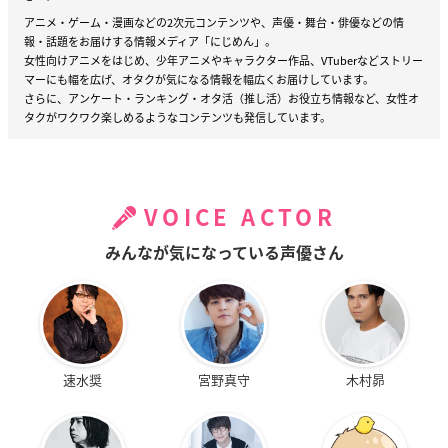
アニメ・ゲーム・漫画などの2次元コンテンツや、声優・舞台・俳優などの情
報・話題をお届けする情報メディア「にじめん」。
女性向けアニメをはじめ、少年アニメやキャラクター作品、VTuberなどストリー
マーにも幅を広げ、オタクが気になる情報を幅広くお届けしています。
さらに、アンケート・ランキング・オタ活（推し活）お役立ち情報など、女性オ
タクがワクワク楽しめるようなコンテンツも発信しています。
VOICE ACTOR
みんなが気になっている声優さん
速水奨
宮野真守
木村昴