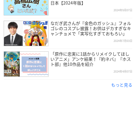
日本【2024年版】
2024年9月07日
なだぎ武さんが『金色のガッシュ』フォル
ゴレのコスプレ披露！お供はデカすぎなキ
ャンチョメで「実写化すぎておもろい」
2024年7月03日
「原作に忠実に1話からリメイクしてほし
いアニメ」アンケ結果！『約ネバ』『ホス
ト部』他10作品を紹介
2024年4月07日
もっと見る