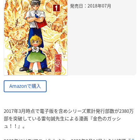
発売日：2018年07月
Amazonで購入
2017年3月時点で電子版を含めシリーズ累計発行部数が2380万
部を突破している雷句誠先生による漫画『金色のガッシ
ュ！！』。