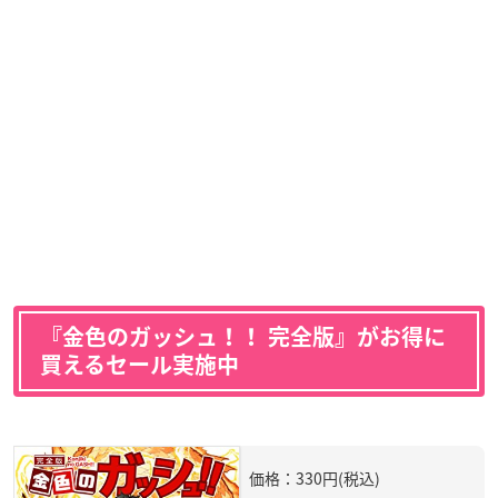
『金色のガッシュ！！ 完全版』がお得に
買えるセール実施中
価格：330円(税込)