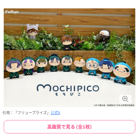
引用：「フリュープライズ」
公式X
高画質で見る (全1枚)