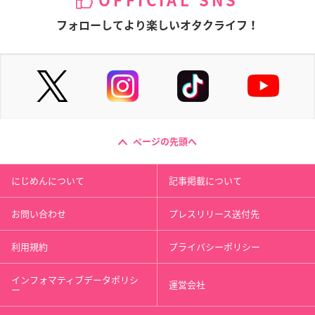
OFFICIAL SNS
フォローしてより楽しいオタクライフ！
ページの先頭へ
にじめんについて
記事掲載について
お問い合わせ
プレスリリース送付先
利用規約
プライバシーポリシー
インフォマティブデータポリシ
運営会社
ー