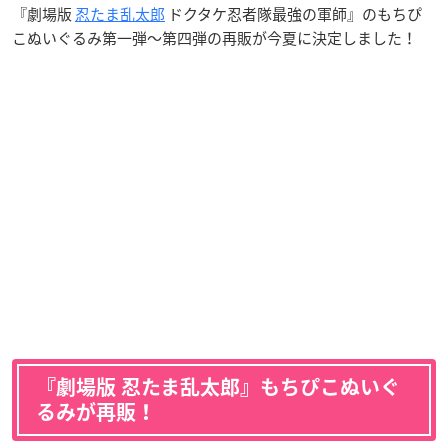
『劇場版
忍たま乱太郎
ドクタケ忍者隊最強の軍師』のもちぴ
こぬいぐるみ第一弾～第四弾の再販が今夏に決定しました！
『劇場版 忍たま乱太郎』もちぴこぬいぐ
るみが再販！