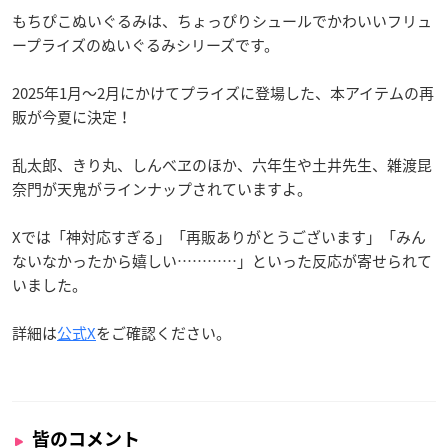
もちぴこぬいぐるみは、ちょっぴりシュールでかわいいフリュ
ープライズのぬいぐるみシリーズです。
2025年1月～2月にかけてプライズに登場した、本アイテムの再
販が今夏に決定！
乱太郎、きり丸、しんべヱのほか、六年生や土井先生、雑渡昆
奈門が天鬼がラインナップされていますよ。
Xでは「神対応すぎる」「再販ありがとうございます」「みん
ないなかったから嬉しい…………」といった反応が寄せられて
いました。
詳細は
公式X
をご確認ください。
皆のコメント