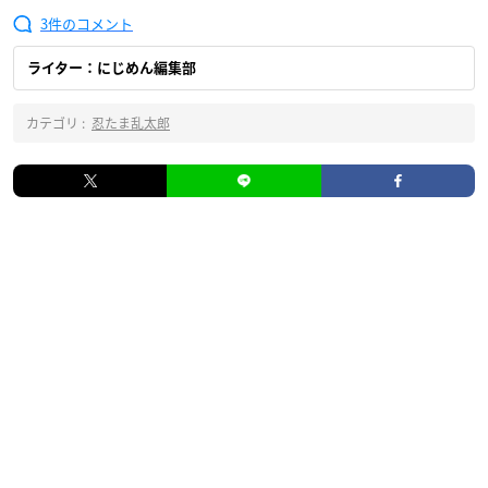
3
ライター：にじめん編集部
カテゴリ :
忍たま乱太郎