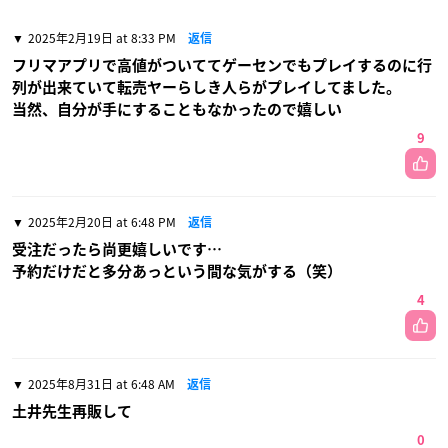
2025年2月19日 at 8:33 PM
返信
フリマアプリで高値がついててゲーセンでもプレイするのに行
列が出来ていて転売ヤーらしき人らがプレイしてました。
当然、自分が手にすることもなかったので嬉しい
9
2025年2月20日 at 6:48 PM
返信
受注だったら尚更嬉しいです…
予約だけだと多分あっという間な気がする（笑）
4
2025年8月31日 at 6:48 AM
返信
土井先生再販して
0