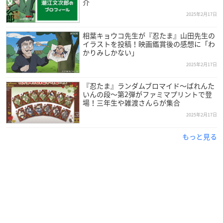
介
2025年2月17日
相葉キョウコ先生が『忍たま』山田先生の
イラストを投稿！映画鑑賞後の感想に「わ
かりみしかない」
2025年2月17日
『忍たま』ランダムブロマイド〜ばれんた
いんの段〜第2弾がファミマプリントで登
場！三年生や雑渡さんらが集合
2025年2月17日
もっと見る