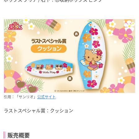
引用：「サンリオ」
公式サイト
ラストスペシャル賞：クッション
販売概要