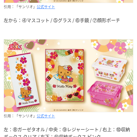
引用：「サンリオ」
公式サイト
左から：④マスコット / ⑤グラス / ⑥手鏡 / ⑦顔形ポーチ
引用：「サンリオ」
公式サイト
左：⑧ガーゼタオル / 中央：⑨レジャーシート / 右上：⑩収納
ボックス クリア / 右下：⑪収納ボックス ピンク