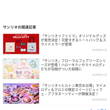
サンリオの関連記事
「サンリオ×ファミマ」オリジナルグッズ
が発売決定！可愛すぎるトートバッグ＆ス
ライドミラーが登場
2025年6月12日
「サンリオ」フローラルフェアリーズシリ
ーズが登場！ハローキティやマイメロディ
たちが羽根がついた妖精に
2025年6月11日
「サンリオ×ヒルトン東京お台場」マイメ
ロディ＆クロミの限定スイーツビュッフ
ェ・アフタヌーンティーが開催決定！
2025年6月10日