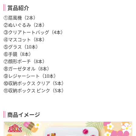
賞品紹介
①扇風機（2本）
②ぬいぐるみ（2本）
③クリアトートバッグ（4本）
④マスコット（8本）
⑤グラス（10本）
⑥手鏡（8本）
⑦顔形ポーチ（8本）
⑧ガーゼタオル（8本）
⑨レジャーシート（10本）
⑩収納ボックス クリア（5本）
⑪収納ボックス ピンク（5本）
商品イメージ