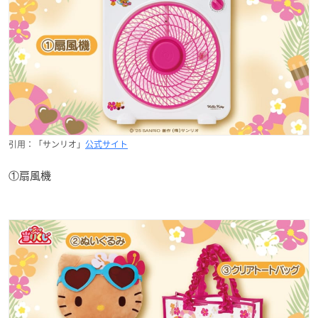
引用：「サンリオ」
公式サイト
①扇風機