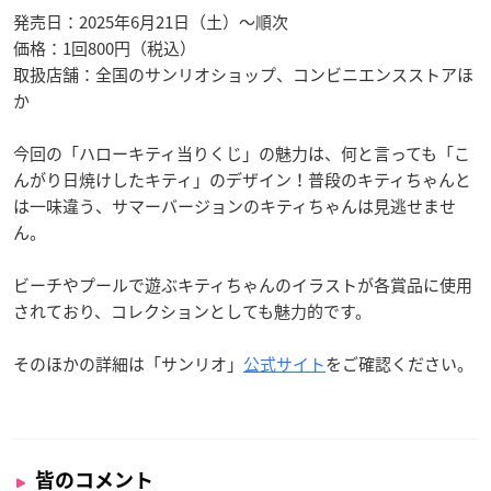
発売日：2025年6月21日（土）～順次
価格：1回800円（税込）
取扱店舗：全国のサンリオショップ、コンビニエンスストアほ
か
今回の「ハローキティ当りくじ」の魅力は、何と言っても「こ
んがり日焼けしたキティ」のデザイン！普段のキティちゃんと
は一味違う、サマーバージョンのキティちゃんは見逃せませ
ん。
ビーチやプールで遊ぶキティちゃんのイラストが各賞品に使用
されており、コレクションとしても魅力的です。
そのほかの詳細は「サンリオ」
公式サイト
をご確認ください。
皆のコメント