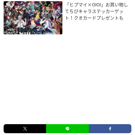
「ヒプマイ×OIOI」お買い物し
てちびキャラステッカーゲッ
ト！クオカードプレゼントも