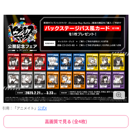
引用：「アニメイト」
公式X
高画質で見る (全4枚)