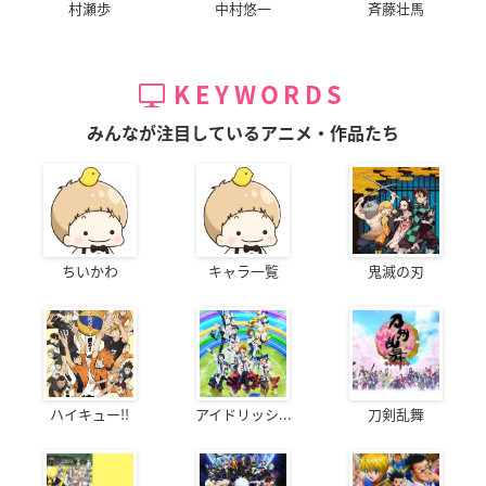
村瀬歩
中村悠一
斉藤壮馬
KEYWORDS
みんなが注目しているアニメ・作品たち
ちいかわ
キャラ一覧
鬼滅の刃
ハイキュー!!
アイドリッシ...
刀剣乱舞