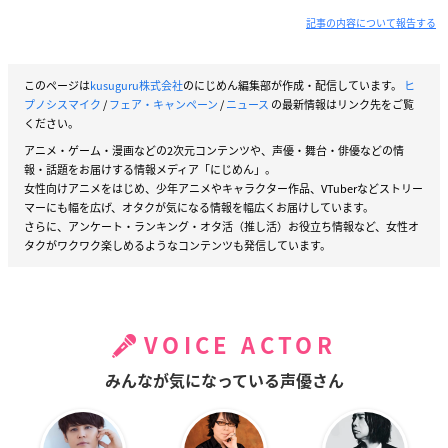
記事の内容について報告する
このページは
kusuguru株式会社
のにじめん編集部が作成・配信しています。
ヒ
プノシスマイク
/
フェア・キャンペーン
/
ニュース
の最新情報はリンク先をご覧
ください。
アニメ・ゲーム・漫画などの2次元コンテンツや、声優・舞台・俳優などの情
報・話題をお届けする情報メディア「にじめん」。
女性向けアニメをはじめ、少年アニメやキャラクター作品、VTuberなどストリー
マーにも幅を広げ、オタクが気になる情報を幅広くお届けしています。
さらに、アンケート・ランキング・オタ活（推し活）お役立ち情報など、女性オ
タクがワクワク楽しめるようなコンテンツも発信しています。
VOICE ACTOR
みんなが気になっている声優さん