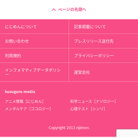
ページの先頭へ
にじめんについて
記事掲載について
お問い合わせ
プレスリリース送付先
利用規約
プライバシーポリシー
インフォマティブデータポリシ
運営会社
ー
kusuguru
media
アニメ情報［にじめん］
科学ニュース［ナゾロジー］
メンタルケア［ココロジー］
心理テスト［シンリ］
Copyright 2013 nijimen.