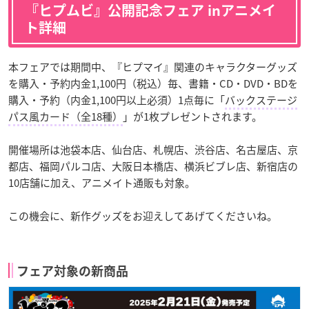
『ヒプムビ』公開記念フェア inアニメイ
ト詳細
本フェアでは期間中、『ヒプマイ』関連のキャラクターグッズ
を購入・予約内金1,100円（税込）毎、書籍・CD・DVD・BDを
購入・予約（内金1,100円以上必須）1点毎に「
バックステージ
パス風カード（全18種）
」が1枚プレゼントされます。
開催場所は池袋本店、仙台店、札幌店、渋谷店、名古屋店、京
都店、福岡パルコ店、大阪日本橋店、横浜ビブレ店、新宿店の
10店舗に加え、アニメイト通販も対象。
この機会に、新作グッズをお迎えしてあげてくださいね。
フェア対象の新商品