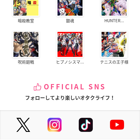
暗殺教室
銀魂
HUNTER...
呪術廻戦
ヒプノシスマ...
テニスの王子様
OFFICIAL SNS
フォローしてより楽しいオタクライフ！