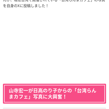
を自身のXに投稿しました！
山寺宏一が日髙のり子からの「台湾らん
まカフェ」写真に大興奮！