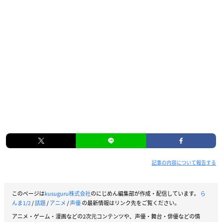
記事の内容について報告する
このページは
kusuguru株式会社
のにじめん編集部が作成・配信しています。
ら
んま1/2
/
話題
/
アニメ
/
声優
の最新情報はリンク先をご覧ください。
アニメ・ゲーム・漫画などの2次元コンテンツや、声優・舞台・俳優などの情