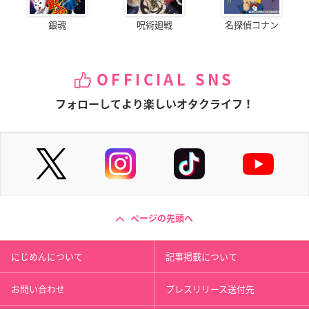
銀魂
呪術廻戦
名探偵コナン
OFFICIAL SNS
フォローしてより楽しいオタクライフ！
ページの先頭へ
にじめんについて
記事掲載について
お問い合わせ
プレスリリース送付先