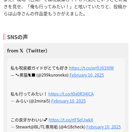
きを見せ、「俺も行ってみたい！」と呟いていたりと、投稿か
らは山寺さんの作品愛もうかがえました。
SNSの声
私も呪泉郷ガイドがとても好き
https://t.co/xrr9J61tVW
— 🐾黒猫🐈‍⬛ (@299kuroneko)
February 10, 2025
私も行ってみたい！
https://t.co/t0a0R34ICA
— みらい (@2mirai5)
February 10, 2025
この良牙かわいい💕
https://t.co/rtFSelJwkX
— Stewart@BL/TL専用垢 (@4r18check)
February 10, 2025