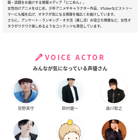
報・話題をお届けする情報メディア「にじめん」。
女性向けアニメをはじめ、少年アニメやキャラクター作品、VTuberなどストリー
マーにも幅を広げ、オタクが気になる情報を幅広くお届けしています。
さらに、アンケート・ランキング・オタ活（推し活）お役立ち情報など、女性オ
タクがワクワク楽しめるようなコンテンツも発信しています。
VOICE ACTOR
みんなが気になっている声優さん
宮野真守
鈴村健一
森川智之