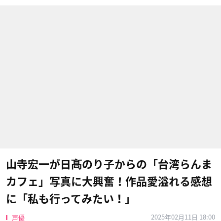
山寺宏一が日髙のり子からの「台湾らんま
カフェ」写真に大興奮！作品愛溢れる感想
に「私も行ってみたい！」
2025年02月11日 18:00
声優