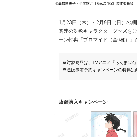
1月23日（木）～2月9日（日）の
関連の対象キャラクターグッズをご予
ーン特典「ブロマイド（全6種）」
※対象商品は、TVアニメ『らんま1/
※通販事前予約キャンペーンの特典は
店舗購入キャンペーン