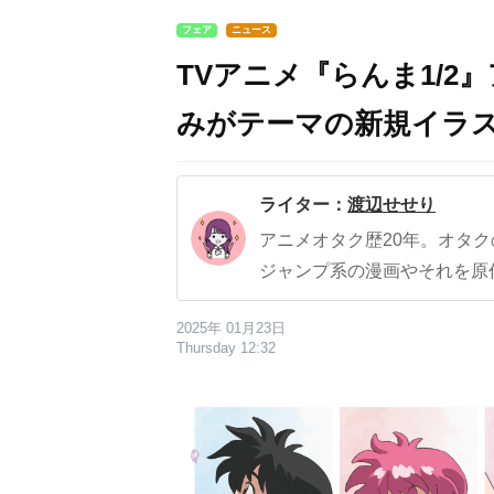
フェア
ニュース
TVアニメ『らんま1/
みがテーマの新規イラ
ライター：
渡辺せせり
アニメオタク歴20年。オタ
ジャンプ系の漫画やそれを原
2025年 01月23日
Thursday 12:32