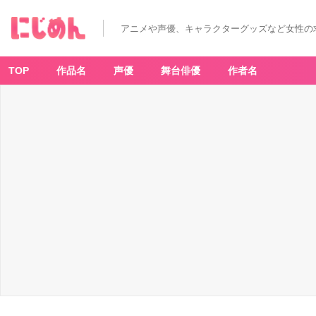
アニメや声優、キャラクターグッズなど女性の
TOP
作品名
声優
舞台俳優
作者名