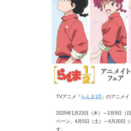
TVアニメ『
らんま1/2
』のアニメイ
2025年1月23日（木）～2月9
ペーン、4月5日（土）～4月20
す。