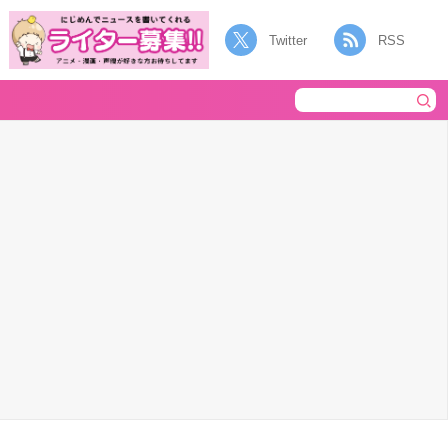
Twitter
RSS