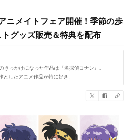
2』アニメイトフェア開催！季節の歩
ストグッズ販売＆特典を配布
クのきっかけになった作品は『名探偵コナン』。
作としたアニメ作品が特に好き。