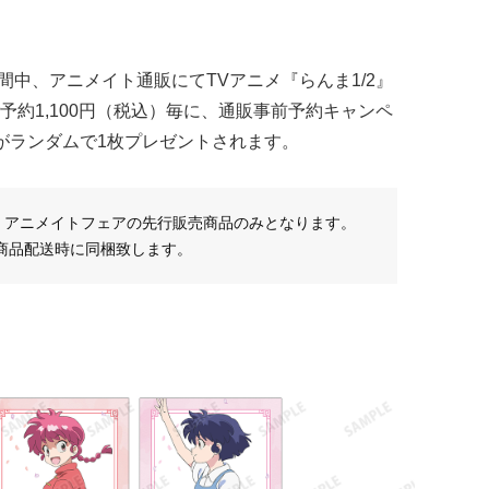
期間中、アニメイト通販にてTVアニメ『らんま1/2』
約1,100円（税込）毎に、通販事前予約キャンペ
がランダムで1枚プレゼントされます。
2』アニメイトフェアの先行販売商品のみとなります。
商品配送時に同梱致します。