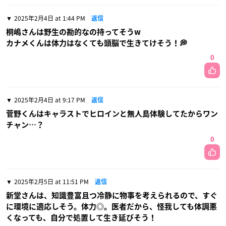
2025年2月4日 at 1:44 PM
返信
桐嶋さんは野生の勘的なの持ってそうw
カナメくんは体力はなくても頭脳で生きてけそう！💭
0
2025年2月4日 at 9:17 PM
返信
菅野くんはキャラストでヒロインと無人島体験してたからワン
チャン…？
0
2025年2月5日 at 11:51 PM
返信
新堂さんは、知識豊富且つ冷静に物事を考えられるので、すぐ
に環境に適応しそう。体力◎。医者だから、怪我しても体調悪
くなっても、自分で処置して生き延びそう！