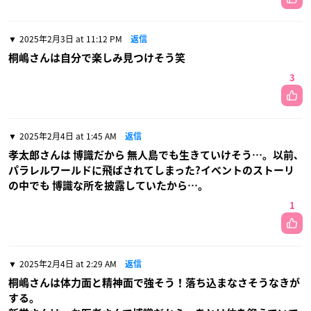
2025年2月3日 at 11:12 PM
返信
桐嶋さんは自分で楽しみ見つけそう笑
3
2025年2月4日 at 1:45 AM
返信
孝太郎さんは 博識だから 無人島でも生きていけそう…。以前､
パラレルワールドに飛ばされてしまった?イベントのストーリ
の中でも 博識な所を披露していたから…。
1
2025年2月4日 at 2:29 AM
返信
桐嶋さんは体力面と精神面で強そう！落ち込まなさそうなきが
する。