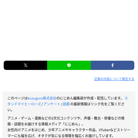
記事の内容について報告する
このページは
kusuguru株式会社
のにじめん編集部が作成・配信しています。
ス
タンドマイヒーローズ
/
アンケート
/
話題
の最新情報はリンク先をご覧くださ
い。
アニメ・ゲーム・漫画などの2次元コンテンツや、声優・舞台・俳優などの情
報・話題をお届けする情報メディア「にじめん」。
女性向けアニメをはじめ、少年アニメやキャラクター作品、VTuberなどストリー
マーにも幅を広げ、オタクが気になる情報を幅広くお届けしています。