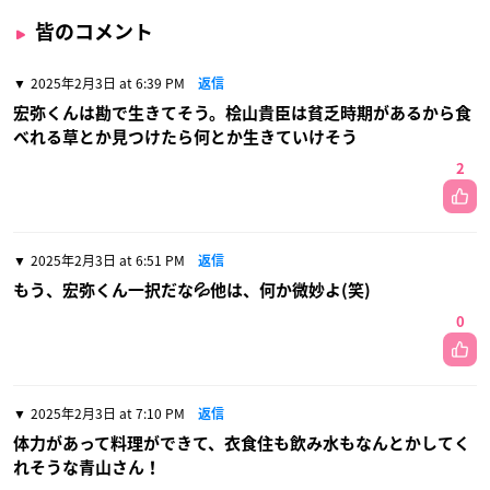
皆のコメント
2025年2月3日 at 6:39 PM
返信
宏弥くんは勘で生きてそう。桧山貴臣は貧乏時期があるから食
べれる草とか見つけたら何とか生きていけそう
2
2025年2月3日 at 6:51 PM
返信
もう、宏弥くん一択だな💦他は、何か微妙よ(笑)
0
2025年2月3日 at 7:10 PM
返信
体力があって料理ができて、衣食住も飲み水もなんとかしてく
れそうな青山さん！