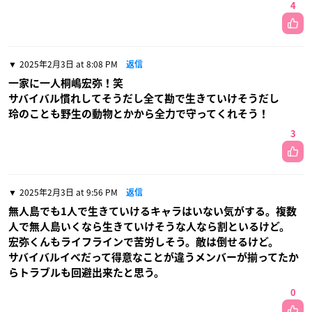
4
2025年2月3日 at 8:08 PM
返信
一家に一人桐嶋宏弥！笑
サバイバル慣れしてそうだし全て勘で生きていけそうだし
玲のことも野生の動物とかから全力で守ってくれそう！
3
2025年2月3日 at 9:56 PM
返信
無人島でも1人で生きていけるキャラはいない気がする。複数
人で無人島いくなら生きていけそうな人なら割といるけど。
宏弥くんもライフラインで苦労しそう。敵は倒せるけど。
サバイバルイベだって得意なことが違うメンバーが揃ってたか
らトラブルも回避出来たと思う。
0