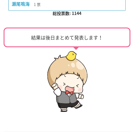
1
票
瀬尾鳴海
総投票数: 1144
結果は後日まとめて発表します！