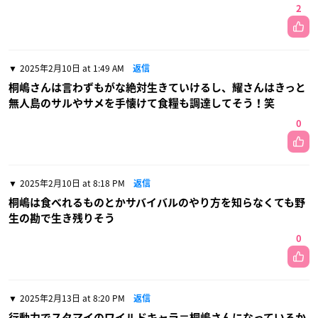
2
2025年2月10日 at 1:49 AM
返信
桐嶋さんは言わずもがな絶対生きていけるし、耀さんはきっと
無人島のサルやサメを手懐けて食糧も調達してそう！笑
0
2025年2月10日 at 8:18 PM
返信
桐嶋は食べれるものとかサバイバルのやり方を知らなくても野
生の勘で生き残りそう
0
2025年2月13日 at 8:20 PM
返信
行動力でスタマイのワイルドキャラ＝桐嶋さんになっているか