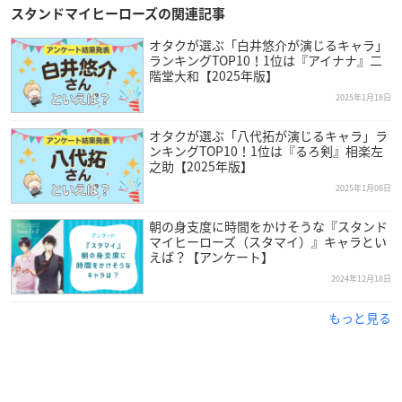
スタンドマイヒーローズの関連記事
オタクが選ぶ「白井悠介が演じるキャラ」
ランキングTOP10！1位は『アイナナ』二
階堂大和【2025年版】
2025年1月18日
オタクが選ぶ「八代拓が演じるキャラ」ラ
ンキングTOP10！1位は『るろ剣』相楽左
之助【2025年版】
2025年1月06日
朝の身支度に時間をかけそうな『スタンド
マイヒーローズ（スタマイ）』キャラとい
えば？【アンケート】
2024年12月18日
もっと見る