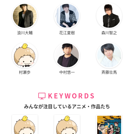
浪川大輔
花江夏樹
森川智之
村瀬歩
中村悠一
斉藤壮馬
KEYWORDS
みんなが注目しているアニメ・作品たち