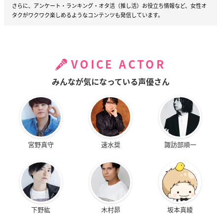
さらに、アンケート・ランキング・オタ活（推し活）お役立ち情報など、女性オ
タクがワクワク楽しめるようなコンテンツも発信しています。
VOICE ACTOR
みんなが気になっている声優さん
宮野真守
速水奨
諏訪部順一
下野紘
木村昴
坂本真綾