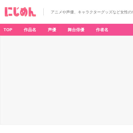
アニメや声優、キャラクターグッズなど女性の
TOP
作品名
声優
舞台俳優
作者名