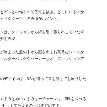
とガスとの作中の関係性を描き、どこにいるのか
ャラクターたちの表情がポイント。
ンは、クッションから綿を引っ張り出していたず
姿を表現。
が絡まった服の中から顔を出すお茶目なシーンが
ョルダーバッグやパーカーなど、ファッションア
のデザインは、3匹が揃って首を傾げてお座りした
ぐるみとぬいぐるみキーチェーンは、3匹を並べる
。セットで揃えるのもおすすめです。