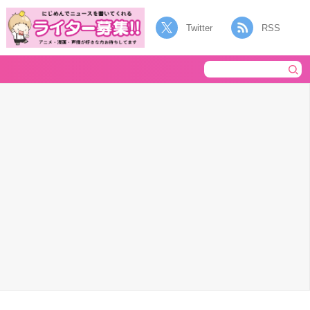
Twitter
RSS