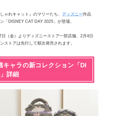
しゃれキャット』のマリーたち、
ディズニー
作品
ISNEY CAT DAY 2025」が登場。
月7日（金）よりディズニーストア一部店舗、2月4日
ンストアは先行して順次発売されます。
猫キャラの新コレクション「DI
25」詳細