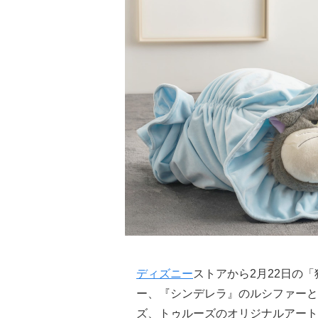
ディズニー
ストアから2月22日の
ー、『シンデレラ』のルシファーと
ズ、トゥルーズのオリジナルアート