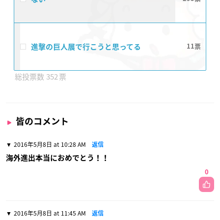
進撃の巨人展で行こうと思ってる
11
352
皆のコメント
2016年5月8日 at 10:28 AM
返信
海外進出本当におめでとう！！
0
2016年5月8日 at 11:45 AM
返信