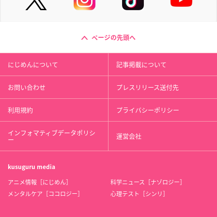
ページの先頭へ
にじめんについて
記事掲載について
お問い合わせ
プレスリリース送付先
利用規約
プライバシーポリシー
インフォマティブデータポリシ
運営会社
ー
kusuguru
media
アニメ情報［にじめん］
科学ニュース［ナゾロジー］
メンタルケア［ココロジー］
心理テスト［シンリ］