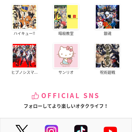
ハイキュー!!
暗殺教室
銀魂
ヒプノシスマ...
サンリオ
呪術廻戦
OFFICIAL SNS
フォローしてより楽しいオタクライフ！