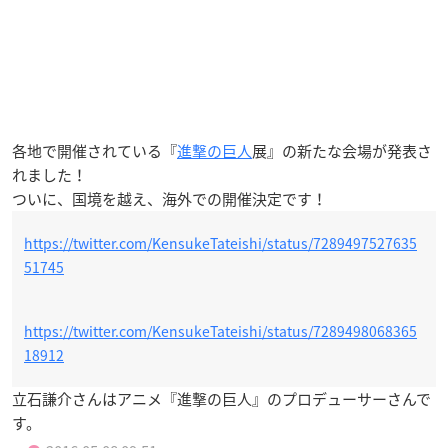
各地で開催されている『
進撃の巨人
展』の新たな会場が発表さ
れました！
ついに、国境を越え、海外での開催決定です！
https://twitter.com/KensukeTateishi/status/7289497527635
51745
https://twitter.com/KensukeTateishi/status/7289498068365
18912
立石謙介さんはアニメ『進撃の巨人』のプロデューサーさんで
す。