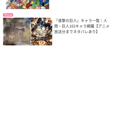
アニメ
「進撃の巨人」キャラ一覧｜人
間・巨人162キャラ網羅【アニメ
放送分までネタバレあり】