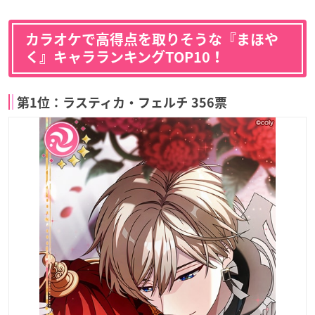
カラオケで高得点を取りそうな『まほや
く』キャラランキングTOP10！
第1位：ラスティカ・フェルチ 356票