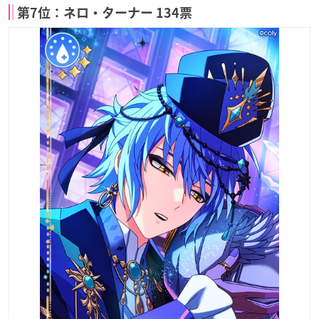
第7位：ネロ・ターナー 134票