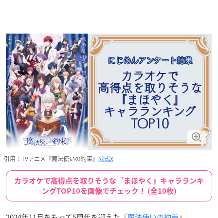
引用：TVアニメ『魔法使いの約束』
公式X
カラオケで高得点を取りそうな『まほやく』キャラランキ
ングTOP10を画像でチェック！ (全10枚)
2024年11月をもって5周年を迎えた『
魔法使いの約束
』。