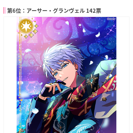
第6位：アーサー・グランヴェル 142票