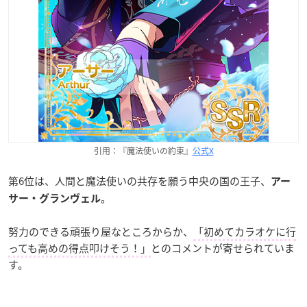
引用：『魔法使いの約束』
公式X
第6位は、人間と魔法使いの共存を願う中央の国の王子、
アー
。
サー・グランヴェル
努力のできる頑張り屋なところからか、
「初めてカラオケに行
っても高めの得点叩けそう！」
とのコメントが寄せられていま
す。