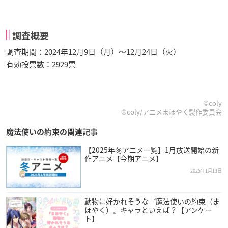
調査概要
調査期間：2024年12月9日（月）～12月24日（火）
有効投票数：2929票
©coly
©coly/アニメまほやく製作委員会
魔法使いの約束の関連記事
【2025年冬アニメ一覧】1月放送開始の新
作アニメ【今期アニメ】
2025年1月13日
動物に好かれそうな『魔法使いの約束（ま
ほやく）』キャラといえば？【アンケー
ト】