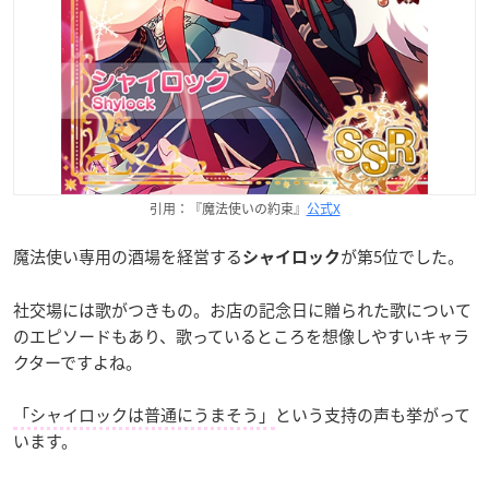
引用：『魔法使いの約束』
公式X
魔法使い専用の酒場を経営する
が第5位でした。
シャイロック
社交場には歌がつきもの。お店の記念日に贈られた歌について
のエピソードもあり、歌っているところを想像しやすいキャラ
クターですよね。
「シャイロックは普通にうまそう」
という支持の声も挙がって
います。