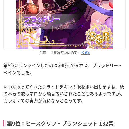
引用：『魔法使いの約束』
公式X
第8位にランクインしたのは盗賊団の元ボス、
ブラッドリー・
でした。
ベイン
いつか歌ってくれたフライドチキンの歌を思い出しますね。彼
の本気の歌はネロから騒音扱いされたこともあるようですが、
カラオケでの実力が気になるところです。
第9位：ヒースクリフ・ブランシェット 132票