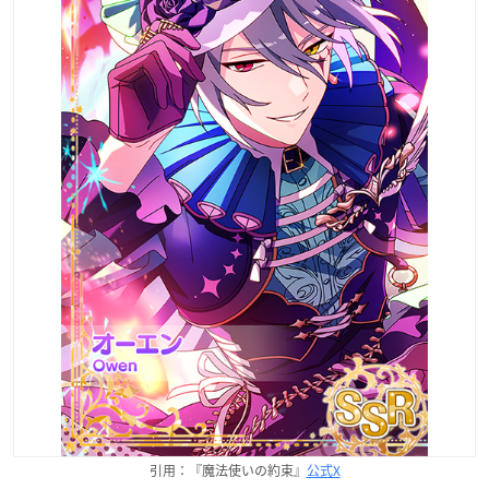
引用：『魔法使いの約束』
公式X