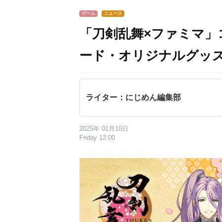
ゲーム
ニュース
「刀剣乱舞×ファミマ」
ード・オリジナルグッ
ライター：にじめん編集部
2025年 01月10日
Friday 12:00