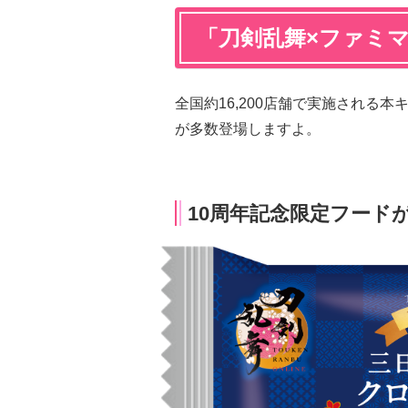
「刀剣乱舞×ファミ
全国約16,200店舗で実施される
が多数登場しますよ。
10周年記念限定フード