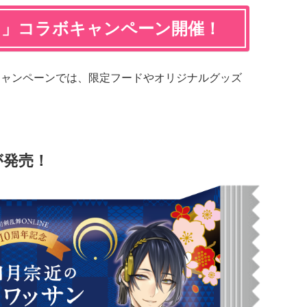
マ」コラボキャンペーン開催！
本キャンペーンでは、限定フードやオリジナルグッズ
が発売！