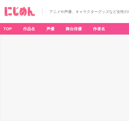
アニメや声優、キャラクターグッズなど女性の
TOP
作品名
声優
舞台俳優
作者名