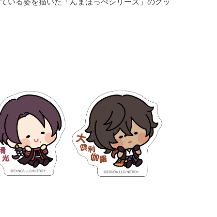
ている姿を描いた「んまほっぺシリーズ」のグッ