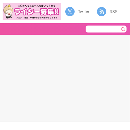
Twitter
RSS