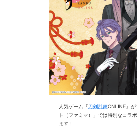
人気ゲーム『
刀剣乱舞
ONLINE
ト（ファミマ）」では特別なコラボキ
ます！