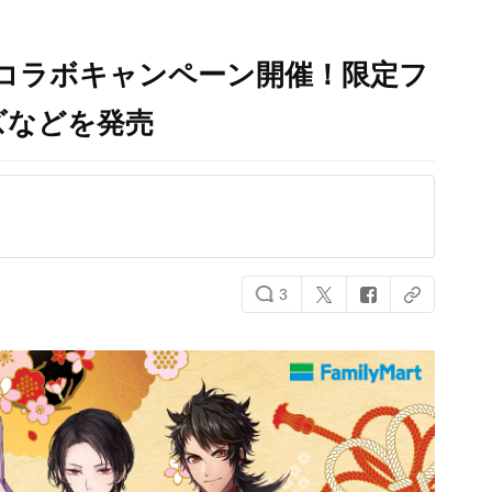
コラボキャンペーン開催！限定フ
ズなどを発売
3