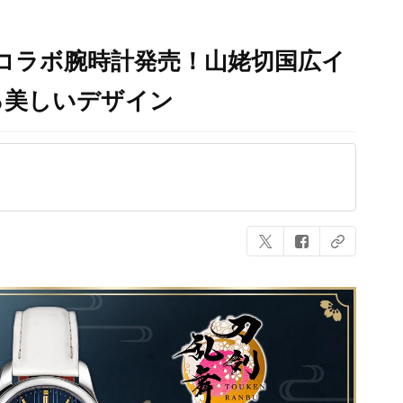
コラボ腕時計発売！山姥切国広イ
る美しいデザイン