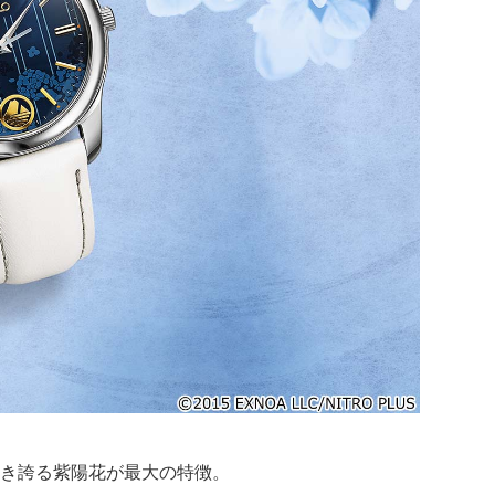
き誇る紫陽花が最大の特徴。