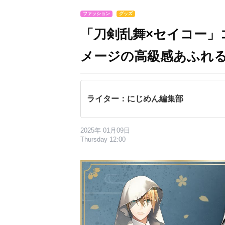
ファッション
グッズ
「刀剣乱舞×セイコー」
メージの高級感あふれ
ライター：にじめん編集部
2025年 01月09日
Thursday 12:00