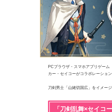
PCブラウザ・スマホアプリゲーム
カー・セイコーがコラボレーション
刀剣男士「山姥切国広」をイメージ
「刀剣乱舞×セイコ