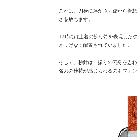
これは、刀身に浮かぶ刃紋から着想
さを放ちます。
12時には上着の飾り帯を表現した
さりげなく配置されていました。
そして、秒針は一振りの刀身を思わ
名刀の矜持が感じられるのもファン