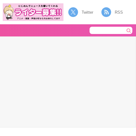
Twitter
RSS