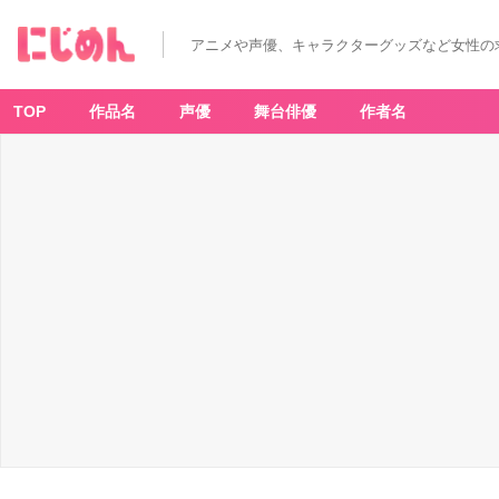
アニメや声優、キャラクターグッズなど女性の
TOP
作品名
声優
舞台俳優
作者名