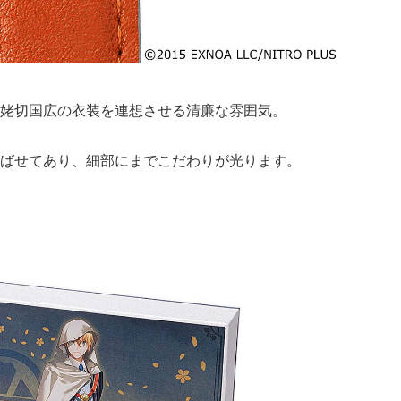
姥切国広の衣装を連想させる清廉な雰囲気。
ばせてあり、細部にまでこだわりが光ります。