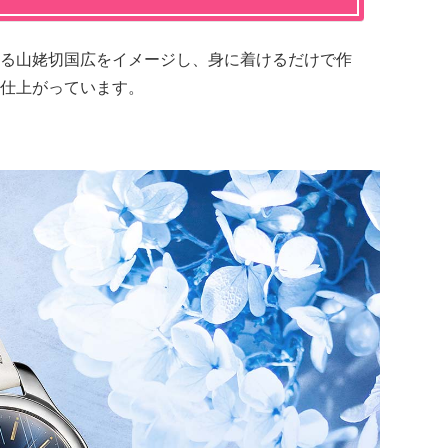
る山姥切国広をイメージし、身に着けるだけで作
仕上がっています。