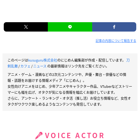
記事の内容について報告する
このページは
kusuguru株式会社
のにじめん編集部が作成・配信しています。
刀
剣乱舞
/
カフェ
/
ニュース
の最新情報はリンク先をご覧ください。
アニメ・ゲーム・漫画などの2次元コンテンツや、声優・舞台・俳優などの情
報・話題をお届けする情報メディア「にじめん」。
女性向けアニメをはじめ、少年アニメやキャラクター作品、VTuberなどストリー
マーにも幅を広げ、オタクが気になる情報を幅広くお届けしています。
さらに、アンケート・ランキング・オタ活（推し活）お役立ち情報など、女性オ
タクがワクワク楽しめるようなコンテンツも発信しています。
VOICE ACTOR