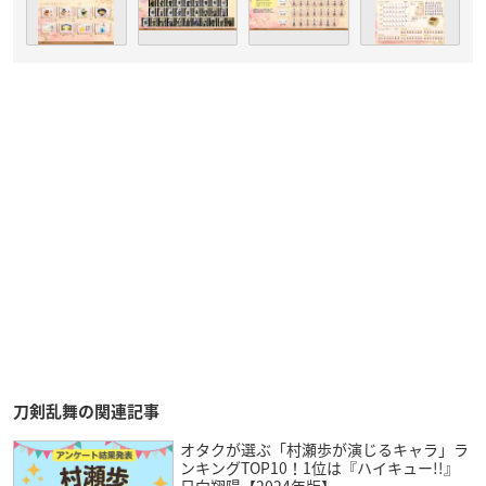
刀剣乱舞の関連記事
オタクが選ぶ「村瀬歩が演じるキャラ」ラ
ンキングTOP10！1位は『ハイキュー!!』
日向翔陽【2024年版】