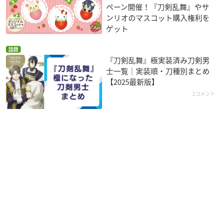
ペーン開催！『刀剣乱舞』やサ
ンリオのマスコット購入権利を
ゲット
話題
『刀剣乱舞』極実装済み刀剣男
士一覧｜実装順・刀種別まとめ
【2025最新版】
2コメント