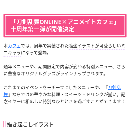
「刀剣乱舞ONLINE×アニメイトカフェ」
十周年第一弾が開催決定
本
カフェ
では、周年で実装された
跪坐イラストが可愛らしいミ
ニキャラ
になって登場。
通年メニューや、期間限定で内容が変わる特別メニュー、さら
に豊富なオリジナルグッズがラインナップされます。
これまでのイベントをモチーフにしたメニューや、『
刀剣乱
舞
』ならではの華やかな料理・スイーツ・ドリンクが揃い。記
念イヤーに相応しい特別なひとときを過ごすことができます！
描き起こしイラスト