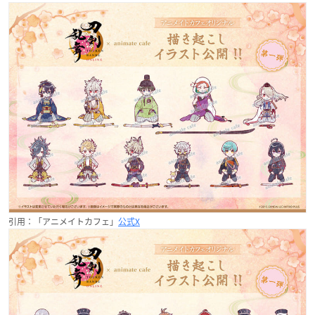
引用：「アニメイトカフェ」
公式X