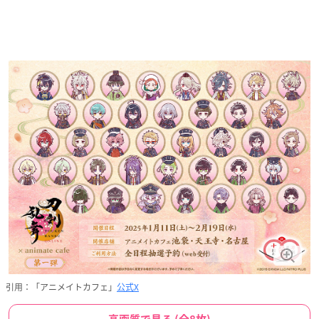
引用：「アニメイトカフェ」
公式X