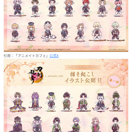
引用：「アニメイトカフェ」
公式X