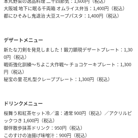
本丸野菜の逸品料理 二十四節気：1,600円（税込）
大阪城 地下に眠る千両箱 オムライス弁当：1,400円（税込）
都にひそみし鬼退治 大豆スープパスタ：1,400円（税込）
デザートメニュー
新たな刀剣を発見しました！鍛刀顕現デザートプレート：1,30
0円（税込）
戦術強化訓練～ちよこ大作戦～ チョコケーキプレート：1,300
円（税込）
秘宝の里 花札型クレーププレート：1,300円（税込）
ドリンクメニュー
桜舞う和紅茶セット冷／温：通常 900円（税込）／アクリルピ
ックつき 1,600円（税込）
御伴散歩抹茶ドリンク：950円（税込）
このすけの油揚げ味噌汁：900円（税込）