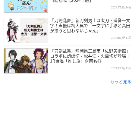
2024年12月14日
『刀剣乱舞』新刀剣男士は太刀・道誉一文
字！声優は楠大典で「一文字に手塚と真田
が揃うと思わないじゃん」
2024年12月13日
『刀剣乱舞』静岡県三島市「佐野美術館」
コラボに蜻蛉切・松井江・火車切が登場！
JR東海「推し旅」企画も◎
2024年12月13日
もっと見る