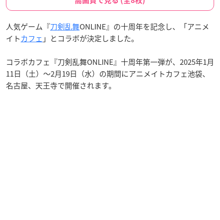
高画質で見る (全8枚)
人気ゲーム『
刀剣乱舞
ONLINE』の十周年を記念し、「アニメ
イト
カフェ
」とコラボが決定しました。
コラボカフェ『刀剣乱舞ONLINE』十周年第一弾が、2025年1月
11日（土）〜2月19日（水）の期間にアニメイトカフェ池袋、
名古屋、天王寺で開催されます。