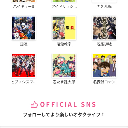
ハイキュー!!
アイドリッシ...
刀剣乱舞
銀魂
暗殺教室
呪術廻戦
ヒプノシスマ...
忍たま乱太郎
名探偵コナン
OFFICIAL SNS
フォローしてより楽しいオタクライフ！