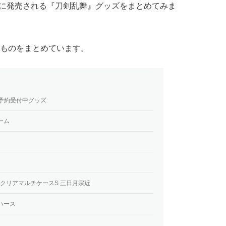
以降に発売される『刀剣乱舞』グッズをまとめてみま
ものをまとめています。
る予約受付中グッズ
ーム
- クリアマルチケースS 三日月宗近
ハース