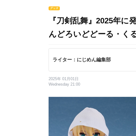
グッズ
『刀剣乱舞』2025年
んどろいどどーる・く
ライター：にじめん編集部
2025年 01月01日
Wednesday 21:00