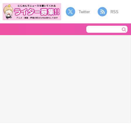
Twitter
RSS