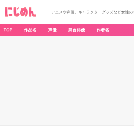
アニメや声優、キャラクターグッズなど女性の
TOP
作品名
声優
舞台俳優
作者名