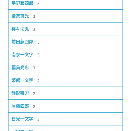
3
平野藤四郎
3
後家兼光
3
祢々切丸
3
前田藤四郎
3
南泉一文字
3
福島光忠
2
姫鶴一文字
2
静形薙刀
2
厚藤四郎
2
日光一文字