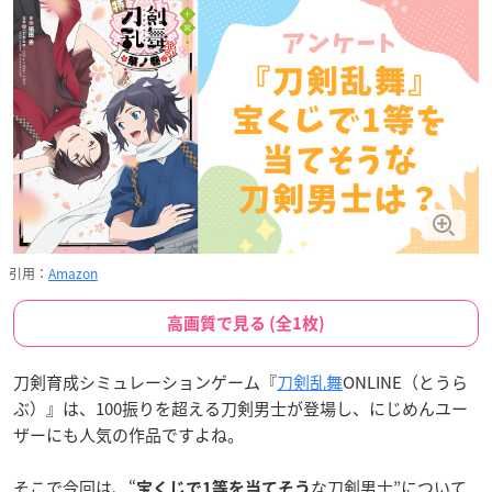
引用：
Amazon
高画質で見る (全1枚)
刀剣育成シミュレーションゲーム『
刀剣乱舞
ONLINE（とうら
ぶ）』は、100振りを超える刀剣男士が登場し、にじめんユー
ザーにも人気の作品ですよね。
そこで今回は、“
な刀剣男士”について
宝くじで1等を当てそう