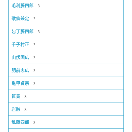
3
毛利藤四郎
3
歌仙兼定
3
包丁藤四郎
3
千子村正
3
山伏国広
3
肥前忠広
3
亀甲貞宗
3
笹貫
3
岩融
3
乱藤四郎