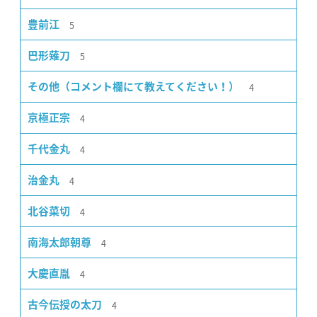
5
豊前江
5
巴形薙刀
4
その他（コメント欄にて教えてください！）
4
京極正宗
4
千代金丸
4
治金丸
4
北谷菜切
4
南海太郎朝尊
4
大慶直胤
4
古今伝授の太刀