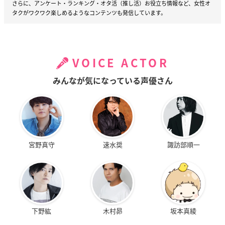
さらに、アンケート・ランキング・オタ活（推し活）お役立ち情報など、女性オ
タクがワクワク楽しめるようなコンテンツも発信しています。
VOICE ACTOR
みんなが気になっている声優さん
宮野真守
速水奨
諏訪部順一
下野紘
木村昴
坂本真綾