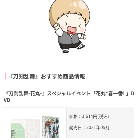
『刀剣乱舞』おすすめ商品情報
『刀剣乱舞-花丸-』スペシャルイベント「花丸*春一番! 」D
VD
価格：3,614円(税込)
発売日：2021年05月