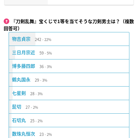
『刀剣乱舞』宝くじで1等を当てそうな刀剣男士は？（複数
回答可）
242
物吉貞宗
22%
59
三日月宗近
5%
36
博多藤四郎
3%
29
鶴丸国永
3%
28
七星剣
3%
27
髭切
2%
25
石切丸
2%
23
数珠丸恒次
2%