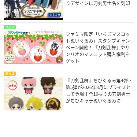
りデザインに刀剣男士名を刻印
フェア
ファミマ限定「いちごマスコッ
トぬいぐるみ」スタンプキャン
ペーン開催！『刀剣乱舞』やサ
ンリオのマスコット購入権利を
ゲット
グッズ
『刀剣乱舞』ちびぐるみ第4弾・
第5弾が2026年8月にプライズと
して登場！全10振りの刀剣男士
がちびキャラぬいぐるみに