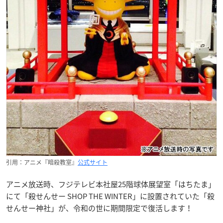
引用：アニメ『暗殺教室』
公式サイト
アニメ放送時、フジテレビ本社屋25階球体展望室「はちたま」
にて「殺せんせー SHOP THE WINTER」に設置されていた「殺
せんせー神社」が、令和の世に期間限定で復活します！