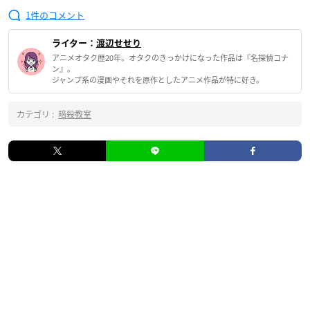
1
ライター：
渡辺せせり
アニメオタク歴20年。オタクのきっかけになった作品は『名探偵コナ
ン』。
ジャンプ系の漫画やそれを原作としたアニメ作品が特に好き。
カテゴリ :
暗殺教室