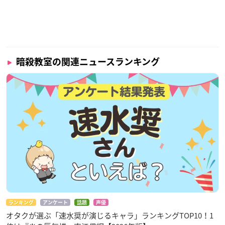
暗殺教室の関連ニュースランキング
ランキング
アンケート
話題
声優
オタクが選ぶ「速水奨が演じるキャラ」ランキングTOP10！1