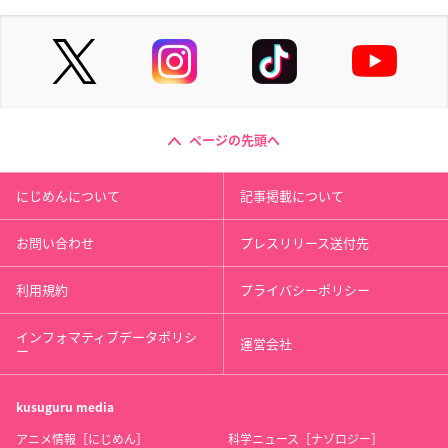
ページの先頭へ
にじめんについて
記事掲載について
お問い合わせ
プレスリリース送付先
利用規約
プライバシーポリシー
インフォマティブデータポリシ
運営会社
ー
kusuguru
media
アニメ情報［にじめん］
科学ニュース［ナゾロジー］