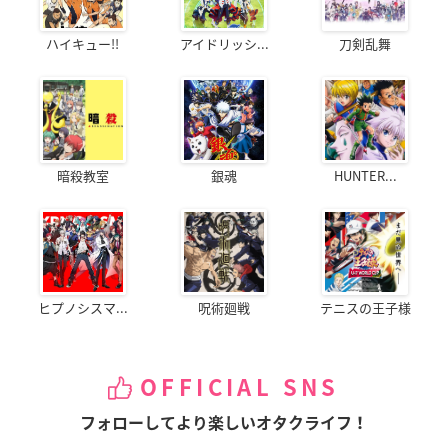
ハイキュー!!
アイドリッシ...
刀剣乱舞
暗殺教室
銀魂
HUNTER...
ヒプノシスマ...
呪術廻戦
テニスの王子様
OFFICIAL SNS
フォローしてより楽しいオタクライフ！