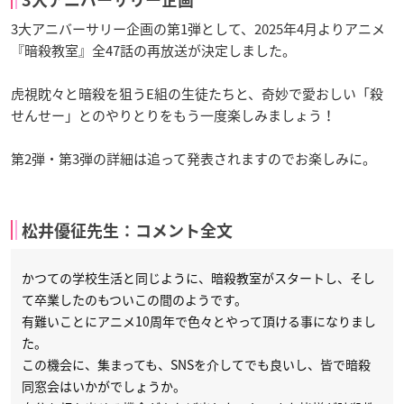
3大アニバーサリー企画
3大アニバーサリー企画の第1弾として、2025年4月よりアニメ
『暗殺教室』全47話の再放送が決定しました。
虎視眈々と暗殺を狙うE組の生徒たちと、奇妙で愛おしい「殺
せんせー」とのやりとりをもう一度楽しみましょう！
第2弾・第3弾の詳細は追って発表されますのでお楽しみに。
松井優征先生：コメント全文
かつての学校生活と同じように、暗殺教室がスタートし、そし
て卒業したのもついこの間のようです。
有難いことにアニメ10周年で色々とやって頂ける事になりまし
た。
この機会に、集まっても、SNSを介してでも良いし、皆で暗殺
同窓会はいかがでしょうか。