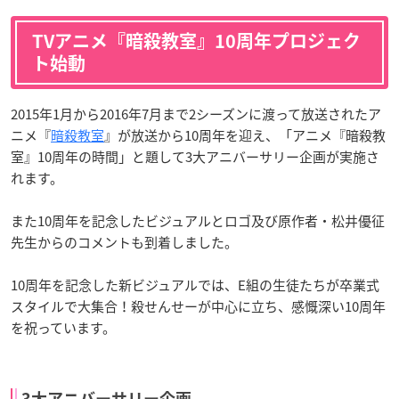
TVアニメ『暗殺教室』10周年プロジェク
ト始動
2015年1月から2016年7月まで2シーズンに渡って放送されたア
ニメ『
暗殺教室
』が放送から10周年を迎え、「アニメ『暗殺教
室』10周年の時間」と題して3大アニバーサリー企画が実施さ
れます。
また10周年を記念したビジュアルとロゴ及び原作者・松井優征
先生からのコメントも到着しました。
10周年を記念した新ビジュアルでは、E組の生徒たちが卒業式
スタイルで大集合！殺せんせーが中心に立ち、感慨深い10周年
を祝っています。