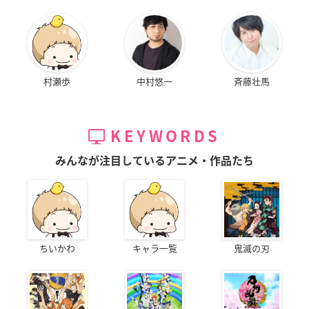
村瀬歩
中村悠一
斉藤壮馬
KEYWORDS
みんなが注目しているアニメ・作品たち
ちいかわ
キャラ一覧
鬼滅の刃