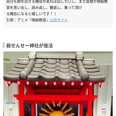
自分も顔を出せる機会があれば出したいし、また皆様が暗殺教
室を思い出し、読み返し、観返し、集って頂け
る機会になると嬉しいです！！
引用：アニメ『暗殺教室』
公式サイト
殺せんせー神社が復活