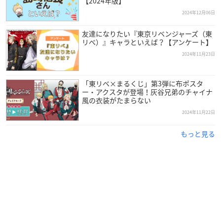
【2024年版】
2024年12月06日
友達になりたい『東京リベンジャーズ（東
リべ）』キャラといえば？【アンケート】
2024年11月23日
「東リベ×まるくじ」第3弾に布ポスタ
ー・アクスタが登場！灰谷兄弟のチャイナ
風の衣装がたまらない
2024年11月22日
もっと見る