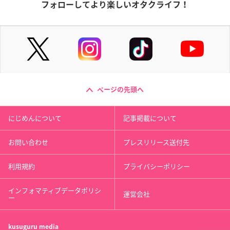
フォローしてより楽しいオタクライフ！
ページの先頭へ
にじめんについて
記事掲載について
お問い合わせ
プレスリリース送付先
利用規約
プライバシーポリシー
インフォマティブデータポリシ
運営会社
ー
kusuguru
media