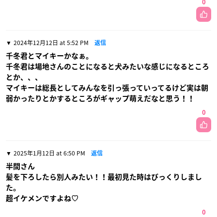
0
2024年12月12日 at 5:52 PM
返信
千冬君とマイキーかなぁ。
千冬君は場地さんのことになると犬みたいな感じになるところ
とか、、、
マイキーは総長としてみんなを引っ張っていってるけど実は朝
弱かったりとかするところがギャップ萌えだなと思う！！
0
2025年1月12日 at 6:50 PM
返信
半間さん
髪を下ろしたら別人みたい！！最初見た時はびっくりしまし
た。
超イケメンですよね‪♡‪
0