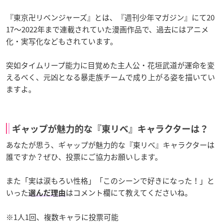
『東京卍リベンジャーズ』とは、『週刊少年マガジン』にて20
17〜2022年まで連載されていた漫画作品で、過去にはアニメ
化・実写化などもされています。
突如タイムリープ能力に目覚めた主人公・花垣武道が運命を変
えるべく、元凶となる暴走族チームで成り上がる姿を描いてい
ますよ。
ギャップが魅力的な『東リべ』キャラクターは？
あなたが思う、ギャップが魅力的な『東リべ』キャラクターは
誰ですか？ぜひ、投票にご協力お願いします。
また「実は涙もろい性格」「このシーンで好きになった！」と
いった
はコメント欄にて教えてくださいね。
選んだ理由
※1人1回、複数キャラに投票可能