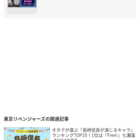
東京リベンジャーズの関連記事
オタクが選ぶ「島﨑信長が演じるキャラ」
ランキングTOP10！1位は『Free!』七瀬遙