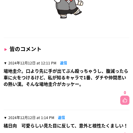
皆のコメント
2024年12月12日 at 12:11 PM
返信
場地圭介。口より先に手が出てぶん殴っちゃうし、腹減ったら
車に火をつけるけど、私が知るキャラで1番、ダチや仲間思い
の熱い漢。そんな場地圭介がカッケー。
0
2024年12月12日 at 1:14 PM
返信
橘日向 可愛らしい見た目に反して、意外と根性たくましい！