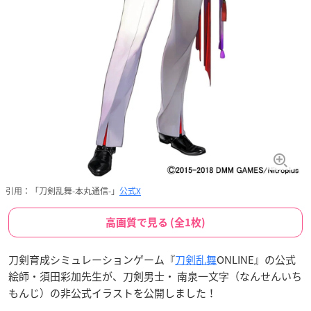
引用：「刀剣乱舞-本丸通信-」
公式X
高画質で見る (全1枚)
刀剣育成シミュレーションゲーム『
刀剣乱舞
ONLINE』の公式
絵師・須田彩加先生が、刀剣男士・ 南泉一文字（なんせんいち
もんじ）の非公式イラストを公開しました！