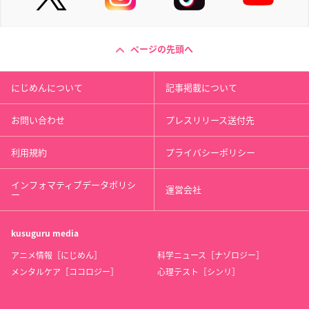
ページの先頭へ
にじめんについて
記事掲載について
お問い合わせ
プレスリリース送付先
利用規約
プライバシーポリシー
インフォマティブデータポリシ
運営会社
ー
kusuguru
media
アニメ情報［にじめん］
科学ニュース［ナゾロジー］
メンタルケア［ココロジー］
心理テスト［シンリ］