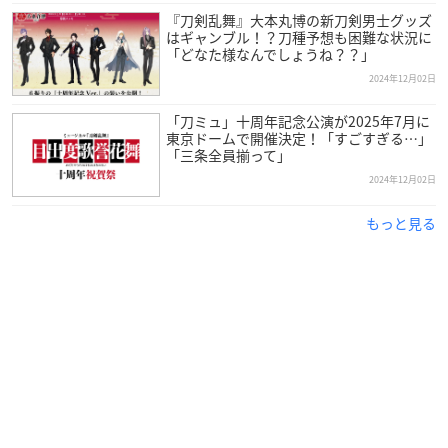
『刀剣乱舞』大本丸博の新刀剣男士グッズ
はギャンブル！？刀種予想も困難な状況に
「どなた様なんでしょうね？？」
2024年12月02日
「刀ミュ」十周年記念公演が2025年7月に
東京ドームで開催決定！「すごすぎる…」
「三条全員揃って」
2024年12月02日
もっと見る