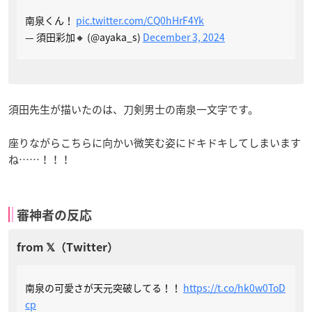
南泉くん！
pic.twitter.com/CQ0hHrF4Yk
— 須田彩加🔸 (@ayaka_s)
December 3, 2024
須田先生が描いたのは、刀剣男士の南泉一文字です。
座りながらこちらに向かい微笑む姿にドキドキしてしまいます
ね……！！！
審神者の反応
南泉の可愛さが天元突破してる！！
https://t.co/hk0w0ToD
cp