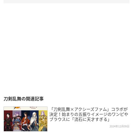
刀剣乱舞の関連記事
「刀剣乱舞×アクシーズファム」コラボが
決定！始まりの五振りイメージのワンピや
ブラウスに「流石に天才すぎる」
2024年12月09日