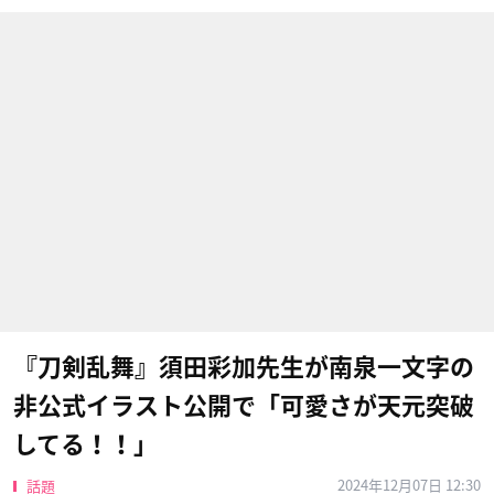
『刀剣乱舞』須田彩加先生が南泉一文字の
非公式イラスト公開で「可愛さが天元突破
してる！！」
2024年12月07日 12:30
話題