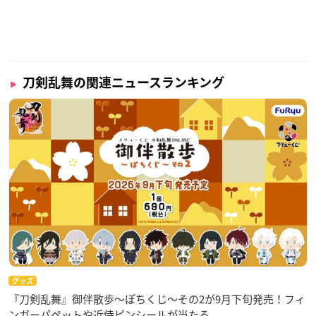
刀剣乱舞の関連ニュースランキング
グッズ
『刀剣乱舞』御伴散歩～ぽちくじ～その2が9月下旬発売！フィ
ンガーパペットや近侍ピンシールが当たる