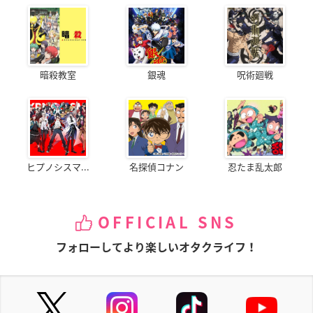
暗殺教室
銀魂
呪術廻戦
ヒプノシスマ...
名探偵コナン
忍たま乱太郎
OFFICIAL SNS
フォローしてより楽しいオタクライフ！