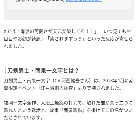
Xでは「南泉の可愛さが天元突破してる！！」「いつ見てもお
目目やお顔が綺麗」「癒されますうぅ」といった反応が寄せら
れました。
刀剣男士・南泉一文字とは？
刀剣男士・南泉一文字（CV.河西健吾さん）は、2018年4月に期
間限定イベント「江戸城潜入調査」より実装されました。
福岡一文字派作、大磨上無銘の打刀で、触れた猫が真っ二つに
斬れたという逸話と、故事『南泉斬猫』を掛けてこの名がつい
たとされています。